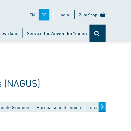
DE
EN
Login
Zum Shop
itwirken
Service für Anwender*innen
s (NAGUS)
onale Gremien
Europäische Gremien
Internationale Grem