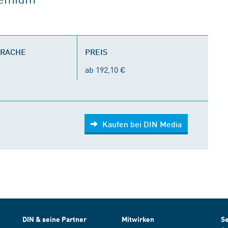
PRACHE
PREIS
ab 192,10 €
Kaufen bei DIN Media
DIN & seine Partner
Mitwirken
Se