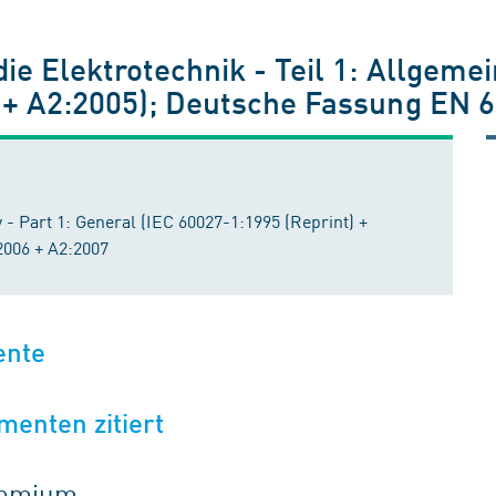
ie Elektrotechnik - Teil 1: Allgeme
7 + A2:2005); Deutsche Fassung EN 
 - Part 1: General (IEC 60027-1:1995 (Reprint) +
2006 + A2:2007
ente
menten zitiert
gremium