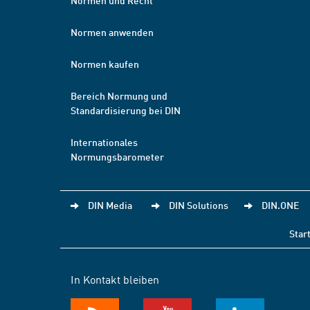
Normen und Recht
Normen anwenden
Normen kaufen
Bereich Normung und
Standardisierung bei DIN
Internationales
Normungsbarometer
DIN Media
DIN Solutions
DIN.ONE
Star
In Kontakt bleiben