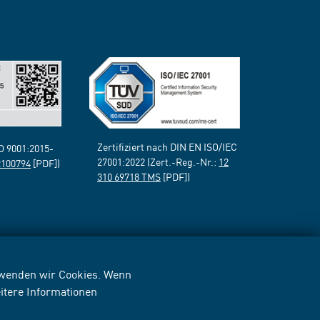
Zertifiziert nach DIN EN ISO/IEC
SO 9001:2015-
27001:2022 (Zert.-Reg.-Nr.:
12
2100794
[PDF])
310 69718 TMS
[PDF])
erwenden wir Cookies. Wenn
itere Informationen