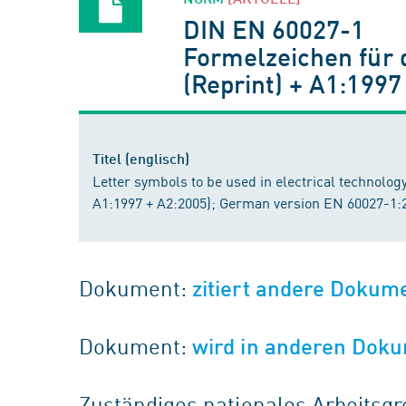
DIN EN 60027-1
Formelzeichen für d
(Reprint) + A1:199
Titel (englisch)
Letter symbols to be used in electrical technology
A1:1997 + A2:2005); German version EN 60027-1:
Dokument:
zitiert andere Dokum
Dokument:
wird in anderen Doku
Zuständiges nationales Arbeits