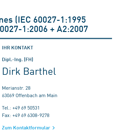
ines (IEC 60027-1:1995
60027-1:2006 + A2:2007
IHR KONTAKT
Dipl.-Ing. (FH)
Dirk Barthel
Merianstr. 28
63069 Offenbach am Main
Tel.: +49 69 50531
Fax: +49 69 6308-9278
Zum Kontaktformular