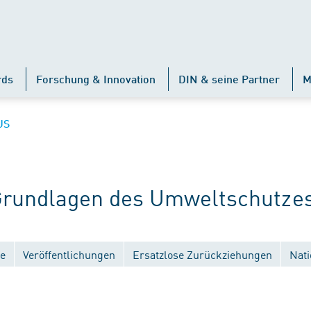
rds
Forschung & Innovation
DIN & seine Partner
M
US
rundlagen des Umweltschutze
e
Veröffentlichungen
Ersatzlose Zurückziehungen
Nati