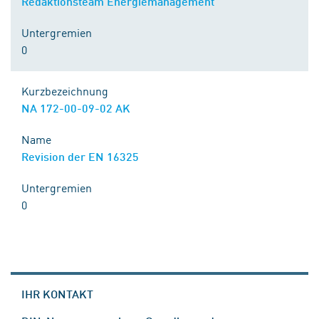
Redaktionsteam Energiemanagement
Untergremien
0
Kurzbezeichnung
NA 172-00-09-02 AK
Name
Revision der EN 16325
Untergremien
0
IHR KONTAKT