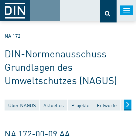
Togg
navi
NA 172
DIN-Normenausschuss
Grundlagen des
Umweltschutzes (NAGUS)
Über NAGUS
Aktuelles
Projekte
Entwürfe
Veröf
NA 172-00-09 AA