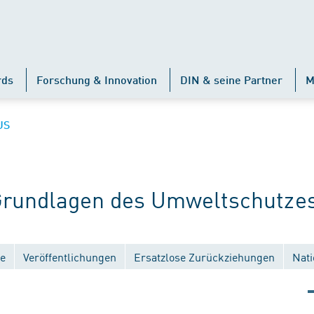
rds
Forschung & Innovation
DIN & seine Partner
M
US
rundlagen des Umweltschutze
e
Veröffentlichungen
Ersatzlose Zurückziehungen
Nati