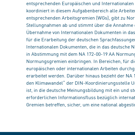
entsprechenden Europäischen und Internationalen 
koordiniert in diesem Aufgabenbereich alle Arbeit
entsprechenden Arbeitsgremien (WGs), gibt zu N
Stellungnahmen ab und stimmt über die Annahme d
Übernahme von Internationalen Dokumenten in das
für die Erarbeitung der deutschen Sprachfassung
Internationalen Dokumenten, die in das deutsch
in Abstimmung mit dem NA 172-00-19 AA Normungs
Normungsgremien einbringen. In Bereichen, für di
europäischen oder internationalen Arbeiten durch
erarbeitet werden. Darüber hinaus bezieht der NA
den Klimawandel“ der DIN-Koordinierungsstelle U
ist, in die deutsche Meinungsbildung mit ein und 
erforderlichen Informationsfluss bezüglich internat
Gremien betreffen, sicher, um eine national abgesti