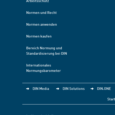
Arbeitsschutz
Normen und Recht
Normen anwenden
Normen kaufen
Bereich Normung und
Standardisierung bei DIN
Internationales
Normungsbarometer
DIN Media
DIN Solutions
DIN.ONE
Star