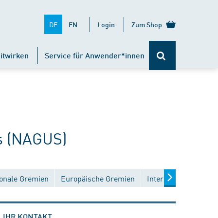
DE
EN
Login
Zum Shop
itwirken
Service für Anwender*innen
s (NAGUS)
onale Gremien
Europäische Gremien
Internationale Grem
IHR KONTAKT