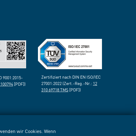
Zertifiziert nach DIN EN ISO/IEC
SO 9001:2015-
27001:2022 (Zert.-Reg.-Nr.:
12
2100794
[PDF])
310 69718 TMS
[PDF])
erwenden wir Cookies. Wenn