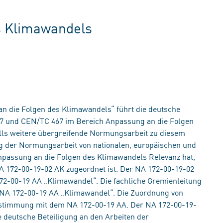
s Klimawandels
n die Folgen des Klimawandels“ führt die deutsche
C 7 und CEN/TC 467 im Bereich Anpassung an die Folgen
lls weitere übergreifende Normungsarbeit zu diesem
ung der Normungsarbeit von nationalen, europäischen und
npassung an die Folgen des Klimawandels Relevanz hat,
 172-00-19-02 AK zugeordnet ist. Der NA 172-00-19-02
172-00-19 AA „Klimawandel“. Die fachliche Gremienleitung
s NA 172-00-19 AA „Klimawandel“. Die Zuordnung von
Abstimmung mit dem NA 172-00-19 AA. Der NA 172-00-19-
ie deutsche Beteiligung an den Arbeiten der