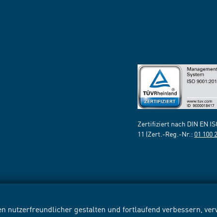
Zertifiziert nach DIN EN I
11 (Zert.-Reg.-Nr.:
01 100 
n nutzerfreundlicher gestalten und fortlaufend verbessern, v