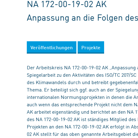
NA 172-00-19-02 AK
Anpassung an die Folgen de
Veröffentlichungen
Projekte
Der Arbeitskreis NA 172-00-19-02 AK „Anpassung a
Spiegelarbeit zu den Aktivitäten des ISO/TC 207/S
des Klimawandels durch und betreibt gegebenenfa
Thema. Er beteiligt sich ggf. auch an der Spiegel
internationalen Normungsprojekten in denen die A
auch wenn das entsprechende Projekt nicht dem NA
AK arbeitet eigenständig und berichtet an den NA 
des NA 172-00-19-02 AK ist ständiges Mitglied de
Projekten an den NA 172-00-19-02 AK erfolgt in 
02 AK stellt für das oben genannte Arbeitsgebiet d