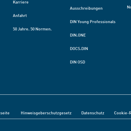
Karriere
N
Ausschreibungen
Anfahrt
DIN Young Professionals
50 Jahre. 50 Normen.
DIN.ONE
DOCS.DIN
DIN OSD
tseite
Hinweisgeberschutzgesetz
Datenschutz
Cookie-R