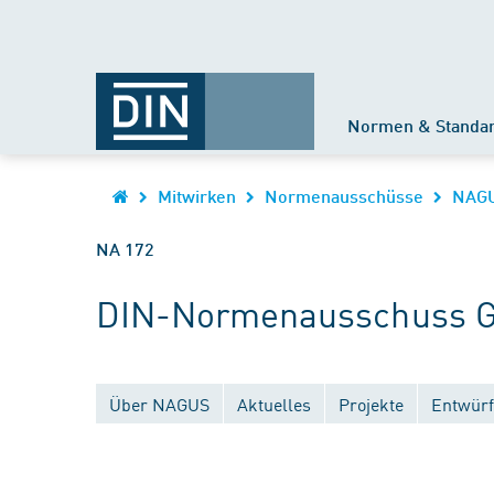
Normen & Standa
Mitwirken
Normenausschüsse
NAG
NA 172
DIN-Normenausschuss G
Über NAGUS
Aktuelles
Projekte
Entwürf