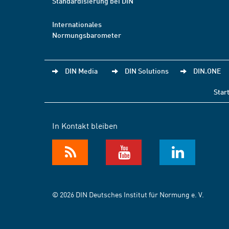
Standardisierung bei DIN
Internationales
Normungsbarometer
DIN Media
DIN Solutions
DIN.ONE
Star
In Kontakt bleiben
© 2026 DIN Deutsches Institut für Normung e. V.