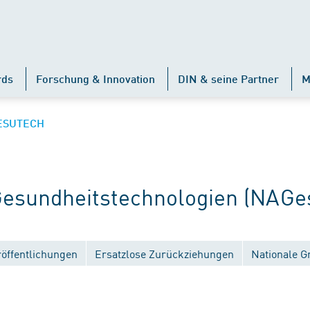
rds
Forschung & Innovation
DIN & seine Partner
M
ESUTECH
sundheitstechnologien (NAGe
röffentlichungen
Ersatzlose Zurückziehungen
Nationale G