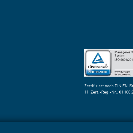
Zertifiziert nach DIN EN I
11 (Zert.-Reg.-Nr.:
01 100 