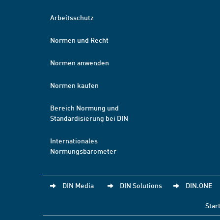
Arbeitsschutz
Normen und Recht
Normen anwenden
Normen kaufen
Bereich Normung und
Standardisierung bei DIN
Internationales
Normungsbarometer
DIN Media
DIN Solutions
DIN.ONE
Star