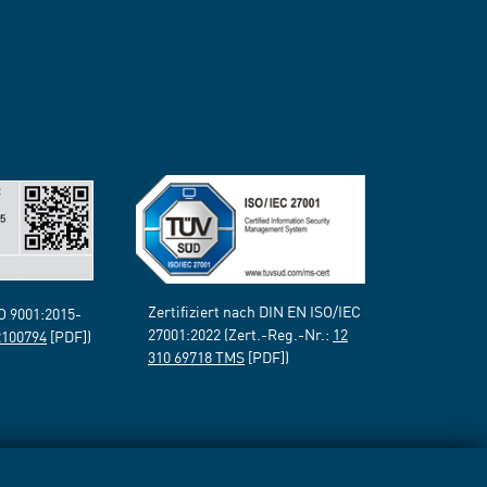
Zertifiziert nach DIN EN ISO/IEC
SO 9001:2015-
27001:2022 (Zert.-Reg.-Nr.:
12
2100794
[PDF])
310 69718 TMS
[PDF])