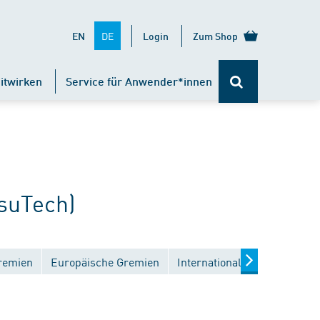
DE
EN
Login
Zum Shop
itwirken
Service für Anwender*innen
suTech)
remien
Europäische Gremien
Internationale Gremien