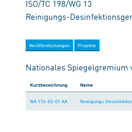
ISO/TC 198/WG 13
Reinigungs-Desinfektionsge
Veröffentlichungen
Projekte
Nationales Spiegelgremium 
Kurzbezeichnung
Name
NA 176-03-01 AA
Reinigungs-Desinfektio