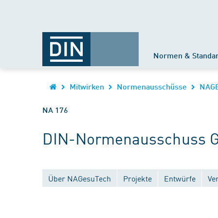
Normen & Standa
Mitwirken
Normenausschüsse
NAG
NA 176
DIN-Normenausschuss Ge
Über NAGesuTech
Projekte
Entwürfe
Ve