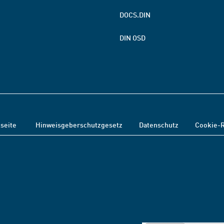
DOCS.DIN
DIN OSD
tseite
Hinweisgeberschutzgesetz
Datenschutz
Cookie-R