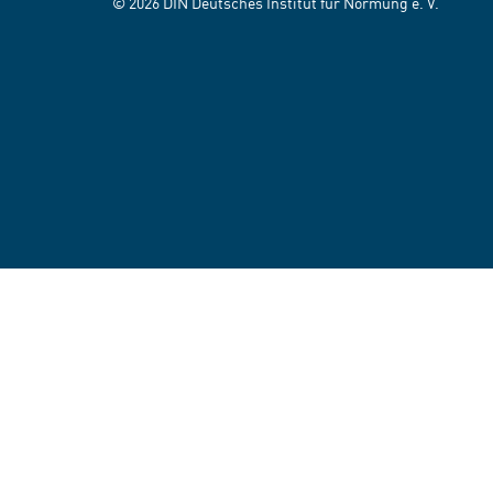
© 2026 DIN Deutsches Institut für Normung e. V.