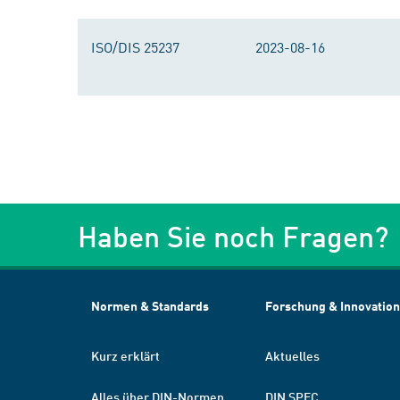
ISO/DIS 25237
2023-08-16
Haben Sie noch Fragen?
Normen & Standards
Forschung & Innovation
Kurz erklärt
Aktuelles
Alles über DIN-Normen
DIN SPEC