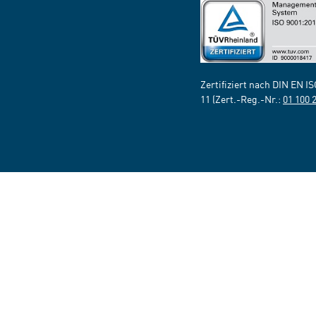
Zertifiziert nach DIN EN I
11 (Zert.-Reg.-Nr.:
01 100 