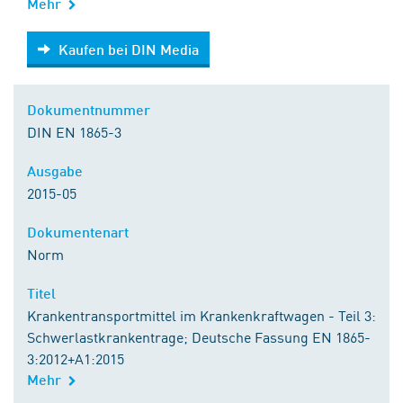
Mehr
Kaufen bei DIN Media
Kaufen bei DIN Media
Dokumentnummer
DIN EN 1865-3
Ausgabe
2015-05
Dokumentenart
Norm
Titel
Krankentransportmittel im Krankenkraftwagen - Teil 3:
Schwerlastkrankentrage; Deutsche Fassung EN 1865-
3:2012+A1:2015
Mehr