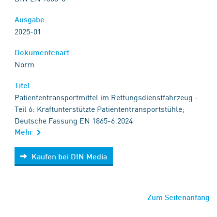
Ausgabe
2025-01
Dokumentenart
Norm
Titel
Patiententransportmittel im Rettungsdienstfahrzeug -
Teil 6: Kraftunterstützte Patiententransportstühle;
Deutsche Fassung EN 1865-6:2024
Mehr
Kaufen bei DIN Media
Kaufen bei DIN Media
Zum Seitenanfang