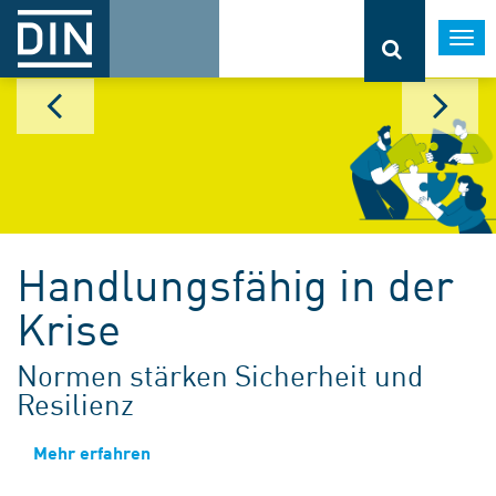
Togg
navi
Handlungsfähig in der
Krise
Normen stärken Sicherheit und
Resilienz
Mehr erfahren