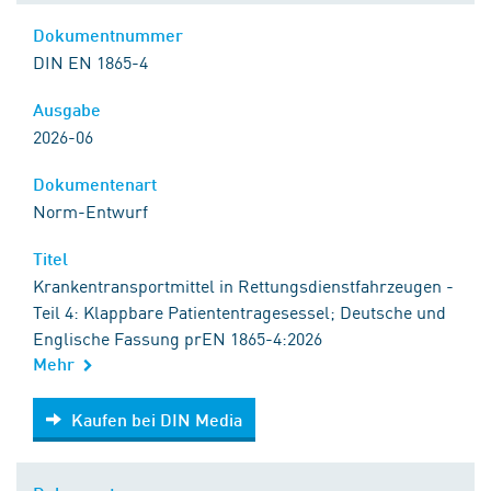
Dokumentnummer
DIN EN 1865-4
Ausgabe
2026-06
Dokumentenart
Norm-Entwurf
Titel
Krankentransportmittel in Rettungsdienstfahrzeugen -
Teil 4: Klappbare Patiententragesessel; Deutsche und
Englische Fassung prEN 1865-4:2026
Mehr
Kaufen bei DIN Media
Kaufen bei DIN Media