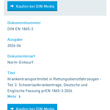
Kaufen bei DIN Media
Kaufen bei DIN Media
Dokumentnummer
DIN EN 1865-3
Ausgabe
2026-06
Dokumentenart
Norm-Entwurf
Titel
Krankentransportmittel in Rettungsdienstfahrzeugen -
Teil 3: Schwerlastkrankentrage; Deutsche und
Englische Fassung prEN 1865-3:2026
Mehr
Kaufen bei DIN Media
Kaufen bei DIN Media