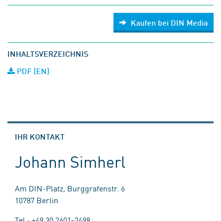
Kaufen bei DIN Media
INHALTSVERZEICHNIS
PDF (EN)
IHR KONTAKT
Johann Simherl
Am DIN-Platz, Burggrafenstr. 6
10787 Berlin
Tel.: +49 30 2601-2498