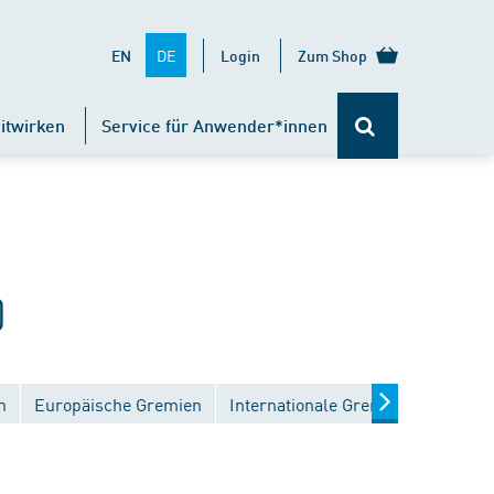
DE
EN
Login
Zum Shop
itwirken
Service für Anwender*innen
)
n
Europäische Gremien
Internationale Gremien