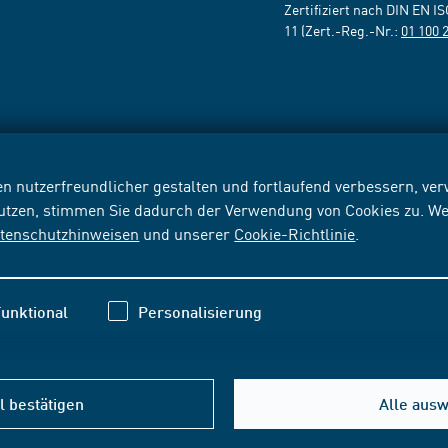
Zertifiziert nach DIN EN I
11 (Zert.-Reg.-Nr.:
01 100 
n nutzerfreundlicher gestalten und fortlaufend verbessern, v
nutzen, stimmen Sie dadurch der Verwendung von Cookies zu. We
tenschutzhinweisen
und unserer
Cookie-Richtlinie
.
unktional
Personalisierung
 bestätigen
Alle aus