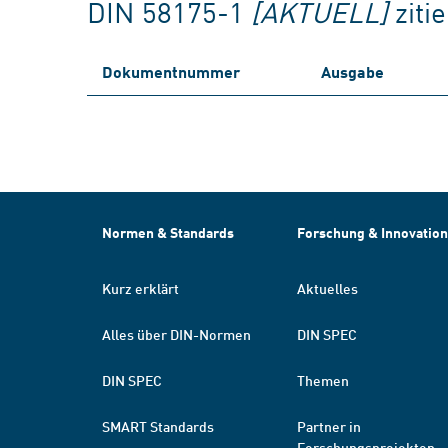
DIN 58175-1
[AKTUELL]
ziti
Dokumentnummer
Ausgabe
Normen & Standards
Forschung & Innovation
Kurz erklärt
Aktuelles
Alles über DIN-Normen
DIN SPEC
DIN SPEC
Themen
SMART Standards
Partner in
Forschungsprojekten