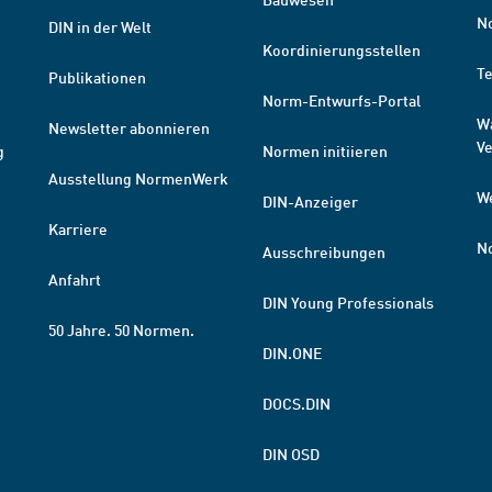
N
DIN in der Welt
Koordinierungsstellen
T
Publikationen
Norm-Entwurfs-Portal
W
Newsletter abonnieren
V
g
Normen initiieren
Ausstellung NormenWerk
W
DIN-Anzeiger
Karriere
N
Ausschreibungen
Anfahrt
DIN Young Professionals
50 Jahre. 50 Normen.
DIN.ONE
DOCS.DIN
DIN OSD