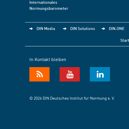
Internationales
Normungsbarometer
DIN Media
DIN Solutions
DIN.ONE
Star
In Kontakt bleiben
© 2026 DIN Deutsches Institut für Normung e. V.