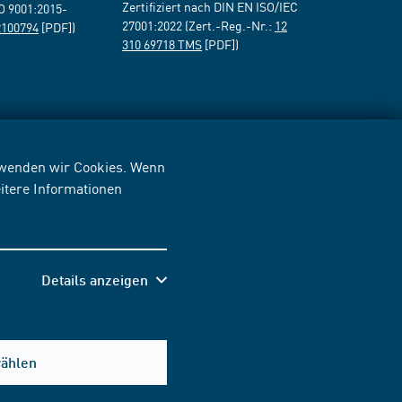
Zertifiziert nach DIN EN ISO/IEC
SO 9001:2015-
27001:2022 (Zert.-Reg.-Nr.:
12
2100794
[PDF])
310 69718 TMS
[PDF])
erwenden wir Cookies. Wenn
itere Informationen
Details anzeigen
wählen