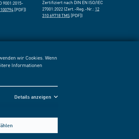
Zertifiziert nach DIN EN ISO/IEC
SO 9001:2015-
27001:2022 (Zert.-Reg.-Nr.:
12
2100794
[PDF])
310 69718 TMS
[PDF])
erwenden wir Cookies. Wenn
itere Informationen
Details anzeigen
wählen