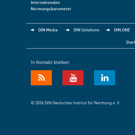
Internationales
Normungsbarometer
DIN Media
DIN Solutions
DIN.ONE
Star
In Kontakt bleiben
© 2026 DIN Deutsches Institut für Normung e. V.