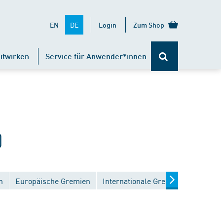
DE
EN
Login
Zum Shop
itwirken
Service für Anwender*innen
)
n
Europäische Gremien
Internationale Gremien