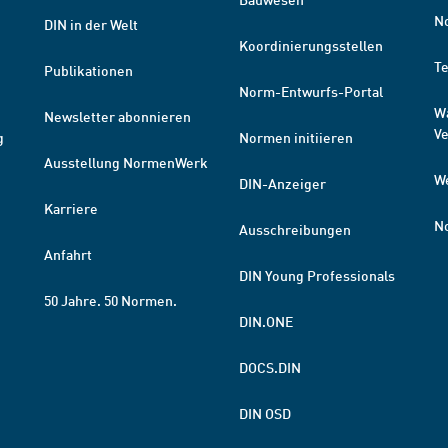
N
DIN in der Welt
Koordinierungsstellen
T
Publikationen
Norm-Entwurfs-Portal
W
Newsletter abonnieren
V
g
Normen initiieren
Ausstellung NormenWerk
W
DIN-Anzeiger
Karriere
N
Ausschreibungen
Anfahrt
DIN Young Professionals
50 Jahre. 50 Normen.
DIN.ONE
DOCS.DIN
DIN OSD