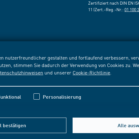
Zertifiziert nach DIN EN I
11 (Zert.-Reg.-Nr.:
01 100 
n nutzerfreundlicher gestalten und fortlaufend verbessern, v
nutzen, stimmen Sie dadurch der Verwendung von Cookies zu. We
tenschutzhinweisen
und unserer
Cookie-Richtlinie
.
unktional
Personalisierung
 bestätigen
Alle aus