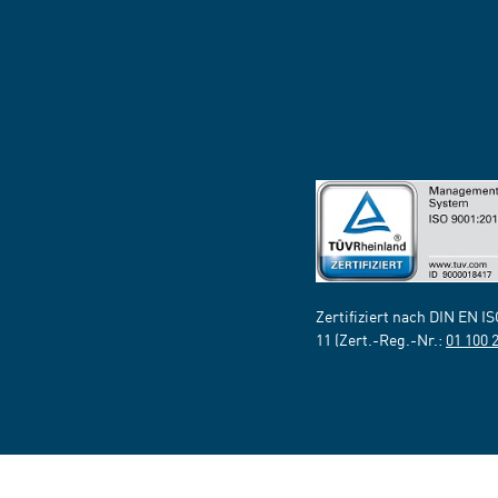
Zertifiziert nach DIN EN I
11 (Zert.-Reg.-Nr.:
01 100 