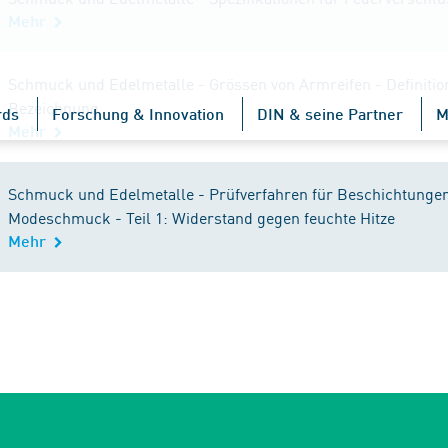
Mehr
Schmuck und Edelmetalle - Grössen von Armreifen - Definiti
Bezeichnung
rds
Forschung & Innovation
DIN & seine Partner
M
Mehr
Schmuck und Edelmetalle - Prüfverfahren für Beschichtunge
Modeschmuck - Teil 1: Widerstand gegen feuchte Hitze
Mehr