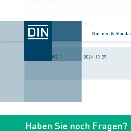
ISO/DIS 25212
2024-11-12
Normen & Standa
ISO/CD 25392-1
2024-10-25
Haben Sie noch Fragen?