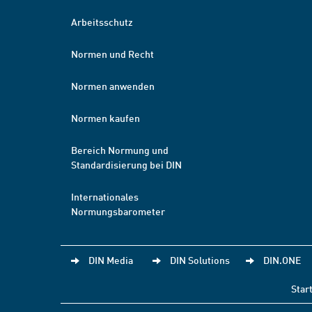
Arbeitsschutz
Normen und Recht
Normen anwenden
Normen kaufen
Bereich Normung und
Standardisierung bei DIN
Internationales
Normungsbarometer
DIN Media
DIN Solutions
DIN.ONE
Star