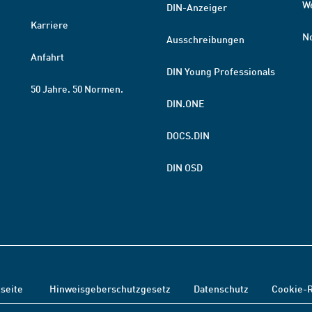
W
DIN-Anzeiger
Karriere
N
Ausschreibungen
Anfahrt
DIN Young Professionals
50 Jahre. 50 Normen.
DIN.ONE
DOCS.DIN
DIN OSD
tseite
Hinweisgeberschutzgesetz
Datenschutz
Cookie-R