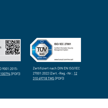
Zertifiziert nach DIN EN ISO/IEC
SO 9001:2015-
27001:2022 (Zert.-Reg.-Nr.:
12
2100794
[PDF])
310 69718 TMS
[PDF])