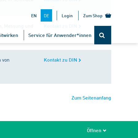
DE
EN
Login
Zum Shop
on, Messung und
Kontakt zu DIN
itwirken
Service für Anwender*innen
n von
Kontakt zu DIN
Zum Seitenanfang
Öffnen