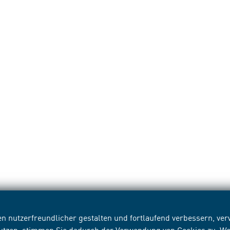
n nutzerfreundlicher gestalten und fortlaufend verbessern, v
nutzen, stimmen Sie dadurch der Verwendung von Cookies zu. We