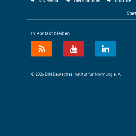
DIN Media
DIN Solutions
DIN.ONE
Star
In Kontakt bleiben
© 2026 DIN Deutsches Institut für Normung e. V.