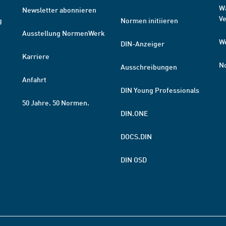
W
Newsletter abonnieren
V
g
Normen initiieren
Ausstellung NormenWerk
W
DIN-Anzeiger
Karriere
N
Ausschreibungen
Anfahrt
DIN Young Professionals
50 Jahre. 50 Normen.
DIN.ONE
DOCS.DIN
DIN OSD