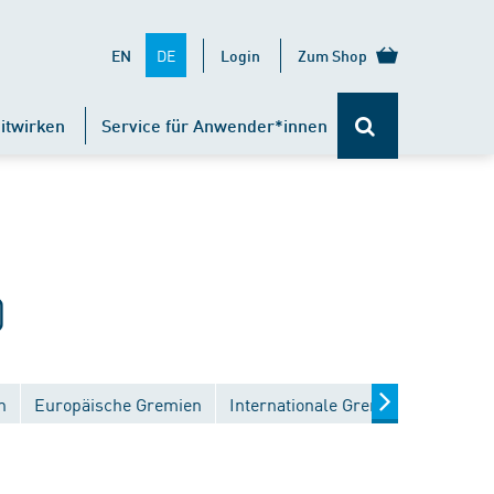
DE
EN
Login
Zum Shop
itwirken
Service für Anwender*innen
)
n
Europäische Gremien
Internationale Gremien