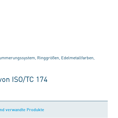
ummerungssystem, Ringgrößen, Edelmetallfarben,
von ISO/TC 174
nd verwandte Produkte