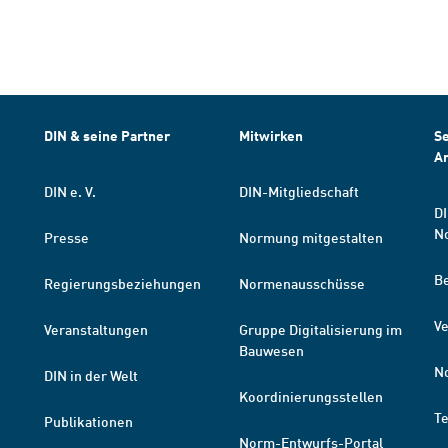
DIN & seine Partner
Mitwirken
Se
A
DIN e. V.
DIN-Mitgliedschaft
DI
N
Presse
Normung mitgestalten
B
Regierungsbeziehungen
Normenausschüsse
Ve
Veranstaltungen
Gruppe Digitalisierung im
Bauwesen
N
DIN in der Welt
Koordinierungsstellen
T
Publikationen
Norm-Entwurfs-Portal