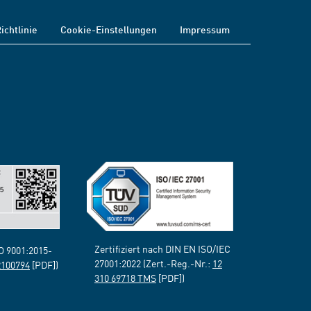
ichtlinie
Cookie-Einstellungen
Impressum
Zertifiziert nach DIN EN ISO/IEC
SO 9001:2015-
27001:2022 (Zert.-Reg.-Nr.:
12
2100794
[PDF])
310 69718 TMS
[PDF])