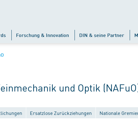
rds
Forschung & Innovation
DIN & seine Partner
M
uO
inmechanik und Optik (NAFuO
tlichungen
Ersatzlose Zurückziehungen
Nationale Gremie