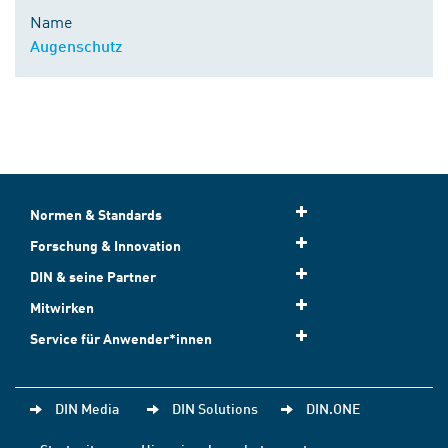
Name
Augenschutz
Normen & Standards
Forschung & Innovation
DIN & seine Partner
Mitwirken
Service für Anwender*innen
DIN Media
DIN Solutions
DIN.ONE