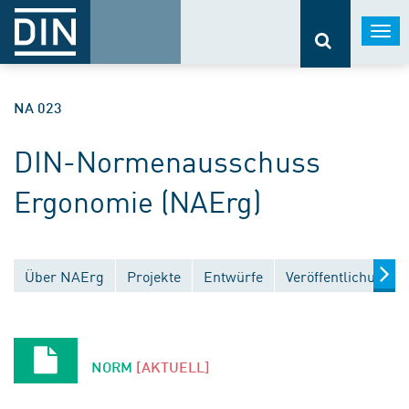
Togg
navi
NA 023
DIN-Normenausschuss
Ergonomie (NAErg)
Über NAErg
Projekte
Entwürfe
Veröffentlichungen
NORM
[AKTUELL]