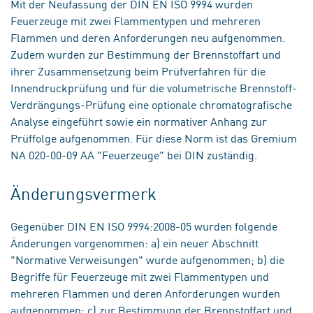
Mit der Neufassung der DIN EN ISO 9994 wurden
Feuerzeuge mit zwei Flammentypen und mehreren
Flammen und deren Anforderungen neu aufgenommen.
Zudem wurden zur Bestimmung der Brennstoffart und
ihrer Zusammensetzung beim Prüfverfahren für die
Innendruckprüfung und für die volumetrische Brennstoff-
Verdrängungs-Prüfung eine optionale chromatografische
Analyse eingeführt sowie ein normativer Anhang zur
Prüffolge aufgenommen. Für diese Norm ist das Gremium
NA 020-00-09 AA "Feuerzeuge" bei DIN zuständig.
Änderungsvermerk
Gegenüber DIN EN ISO 9994:2008-05 wurden folgende
Änderungen vorgenommen: a) ein neuer Abschnitt
"Normative Verweisungen" wurde aufgenommen; b) die
Begriffe für Feuerzeuge mit zwei Flammentypen und
mehreren Flammen und deren Anforderungen wurden
aufgenommen; c) zur Bestimmung der Brennstoffart und