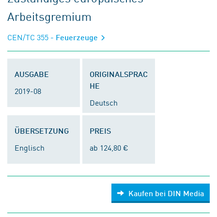
Arbeitsgremium
CEN/TC 355
- Feuerzeuge
AUSGABE
ORIGINALSPRAC
HE
2019-08
Deutsch
ÜBERSETZUNG
PREIS
Englisch
ab 124,80 €
Kaufen bei DIN Media