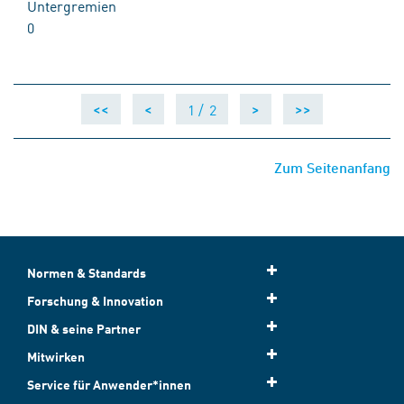
Untergremien
0
1 /
2
<<
<
>
>>
Zum Seitenanfang
Normen & Standards
Forschung & Innovation
DIN & seine Partner
Mitwirken
Service für Anwender*innen