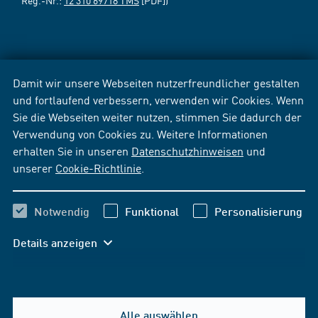
Reg.-Nr.:
12 310 69718 TMS
[PDF])
Damit wir unsere Webseiten nutzerfreundlicher gestalten
und fortlaufend verbessern, verwenden wir Cookies. Wenn
Sie die Webseiten weiter nutzen, stimmen Sie dadurch der
Verwendung von Cookies zu. Weitere Informationen
erhalten Sie in unseren
Datenschutzhinweisen
und
unserer
Cookie-Richtlinie
.
Notwendig
Funktional
Personalisierung
Details anzeigen
Alle auswählen