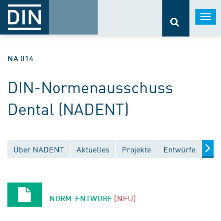
Togg
navi
NA 014
DIN-Normenausschuss
Dental (NADENT)
Über NADENT
Aktuelles
Projekte
Entwürfe
Ver
NORM-ENTWURF
[NEU]