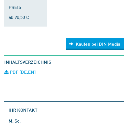
PREIS
ab 90,50 €
Kaufen bei DIN Media
INHALTSVERZEICHNIS
PDF (DE,EN)
IHR KONTAKT
M. Sc.