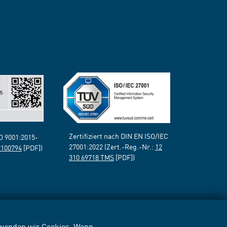
Zertifiziert nach DIN EN ISO/IEC
SO 9001:2015-
27001:2022 (Zert.-Reg.-Nr.:
12
2100794
[PDF])
310 69718 TMS
[PDF])
erwenden wir Cookies. Wenn