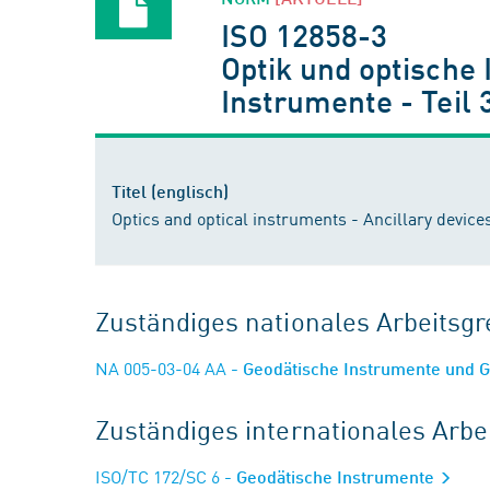
ISO 12858-3
Optik und optische
Instrumente - Teil 
Titel (englisch)
Optics and optical instruments - Ancillary device
Zuständiges nationales Arbeits
NA 005-03-04 AA
- Geodätische Instrumente und G
Zuständiges internationales Arb
ISO/TC 172/SC 6
- Geodätische Instrumente