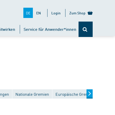
DE
EN
Login
Zum Shop
itwirken
Service für Anwender*innen
ungen
Nationale Gremien
Europäische Gremien
Interna