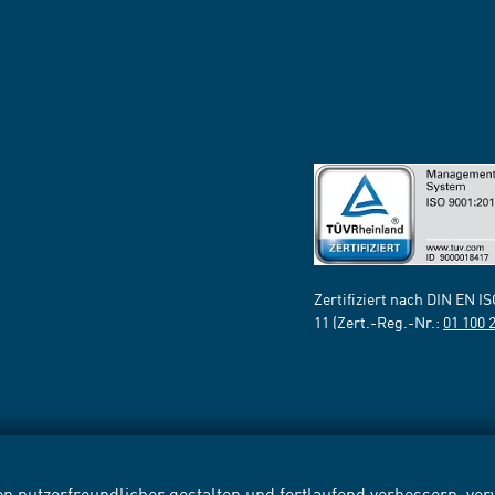
Zertifiziert nach DIN EN I
11 (Zert.-Reg.-Nr.:
01 100 
n nutzerfreundlicher gestalten und fortlaufend verbessern, v