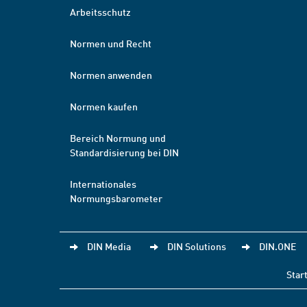
Arbeitsschutz
Normen und Recht
Normen anwenden
Normen kaufen
Bereich Normung und
Standardisierung bei DIN
Internationales
Normungsbarometer
DIN Media
DIN Solutions
DIN.ONE
Star