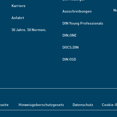
Karriere
N
Ausschreibungen
Anfahrt
DIN Young Professionals
50 Jahre. 50 Normen.
DIN.ONE
DOCS.DIN
DIN OSD
tseite
Hinweisgeberschutzgesetz
Datenschutz
Cookie-R