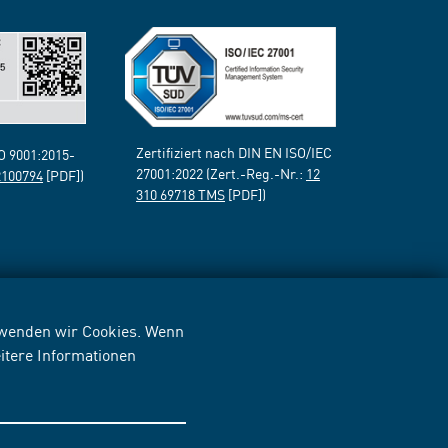
Zertifiziert nach DIN EN ISO/IEC
SO 9001:2015-
27001:2022 (Zert.-Reg.-Nr.:
12
2100794
[PDF])
310 69718 TMS
[PDF])
erwenden wir Cookies. Wenn
itere Informationen