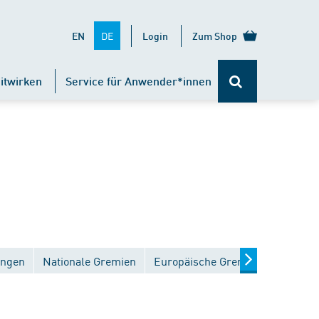
DE
EN
Login
Zum Shop
itwirken
Service für Anwender*innen
ungen
Nationale Gremien
Europäische Gremien
Interna