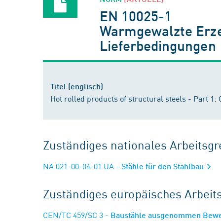
EN 10025-1
Warmgewalzte Erzeu
Lieferbedingungen
Titel (englisch)
Hot rolled products of structural steels - Part 1:
Zuständiges nationales Arbeits
NA 021-00-04-01 UA
- Stähle für den Stahlbau
Zuständiges europäisches Arbei
CEN/TC 459/SC 3
- Baustähle ausgenommen Bew