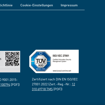
ichtlinie
Cookie-Einstellungen
Impressum
Zertifiziert nach DIN EN ISO/IEC
SO 9001:2015-
27001:2022 (Zert.-Reg.-Nr.:
12
2100794
[PDF])
310 69718 TMS
[PDF])