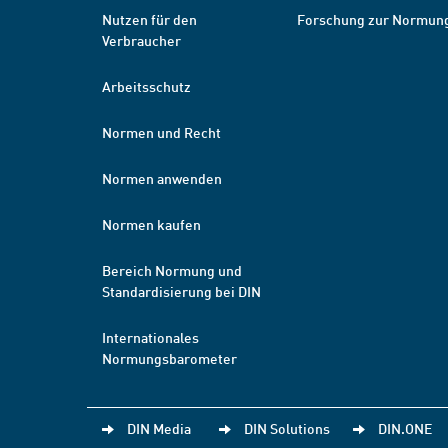
Nutzen für den
Forschung zur Normun
Verbraucher
Arbeitsschutz
Normen und Recht
Normen anwenden
Normen kaufen
Bereich Normung und
Standardisierung bei DIN
Internationales
Normungsbarometer
DIN Media
DIN Solutions
DIN.ONE