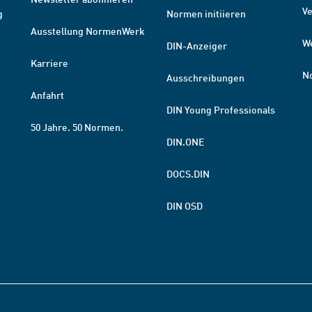
V
g
Normen initiieren
Ausstellung NormenWerk
W
DIN-Anzeiger
Karriere
N
Ausschreibungen
Anfahrt
DIN Young Professionals
50 Jahre. 50 Normen.
DIN.ONE
DOCS.DIN
DIN OSD