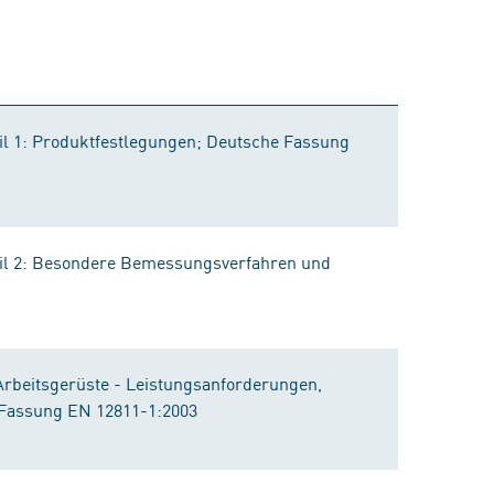
eil 1: Produktfestlegungen; Deutsche Fassung
Teil 2: Besondere Bemessungsverfahren und
Arbeitsgerüste - Leistungsanforderungen,
 Fassung EN 12811-1:2003