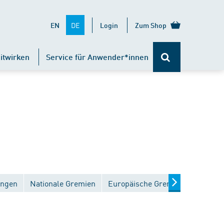
DE
EN
Login
Zum Shop
itwirken
Service für Anwender*innen
ungen
Nationale Gremien
Europäische Gremien
Interna