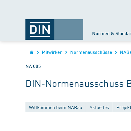
Normen & Standa
Mitwirken
Normenausschüsse
NAB
NA 005
DIN-Normenausschuss B
Willkommen beim NABau
Aktuelles
Projek