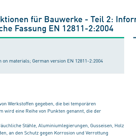
tionen für Bauwerke - Teil 2: Info
sche Fassung EN 12811-2:2004
n on materials; German version EN 12811-2:2004
von Werkstoffen gegeben, die bei temporären
 wird eine Reihe von Punkten genannt, die der
räuchliche Stähle, Aluminiumlegierungen, Gusseisen, Holz
en, an den Schutz gegen Korrosion und Verrottung