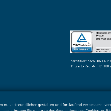
Zertifiziert nach DIN EN I
11 (Zert.-Reg.-Nr.:
01 100 
n nutzerfreundlicher gestalten und fortlaufend verbessern, v
nutzen, stimmen Sie dadurch der Verwendung von Cookies zu. We