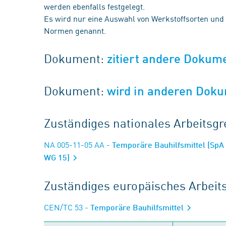
werden ebenfalls festgelegt.
Es wird nur eine Auswahl von Werkstoffsorten und 
Normen genannt.
Dokument:
zitiert andere Dokum
Dokument:
wird in anderen Doku
Zuständiges nationales Arbeits
NA 005-11-05 AA
- Temporäre Bauhilfsmittel (SpA
WG 15)
Zuständiges europäisches Arbei
CEN/TC 53
- Temporäre Bauhilfsmittel