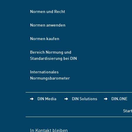
Normen und Recht
Normen anwenden
Normen kaufen
Bereich Normung und
Standardisierung bei DIN
Internationales
Normungsbarometer
DIN Media
DIN Solutions
DIN.ONE
Star
In Kontakt bleiben