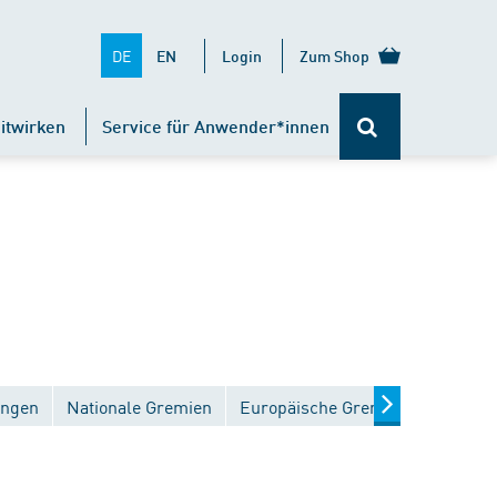
DE
EN
Login
Zum Shop
itwirken
Service für Anwender*innen
ungen
Nationale Gremien
Europäische Gremien
Interna