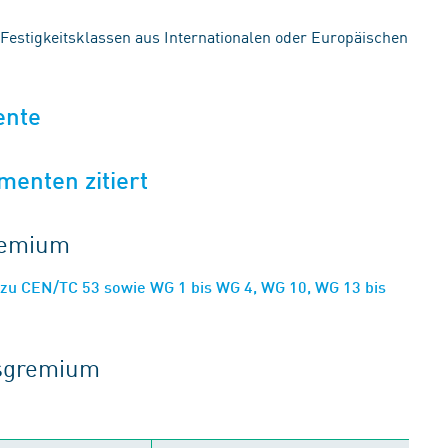
Festigkeitsklassen aus Internationalen oder Europäischen
ente
menten zitiert
gremium
 zu CEN/TC 53 sowie WG 1 bis WG 4, WG 10, WG 13 bis
tsgremium