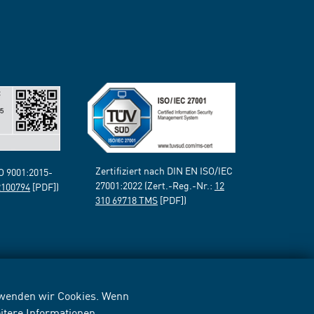
Zertifiziert nach DIN EN ISO/IEC
SO 9001:2015-
27001:2022 (Zert.-Reg.-Nr.:
12
2100794
[PDF])
310 69718 TMS
[PDF])
erwenden wir Cookies. Wenn
itere Informationen