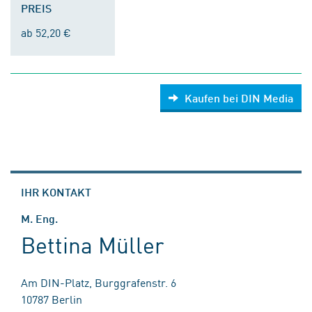
PREIS
ab 52,20 €
Kaufen bei DIN Media
IHR KONTAKT
M. Eng.
Bettina Müller
Am DIN-Platz, Burggrafenstr. 6
10787 Berlin