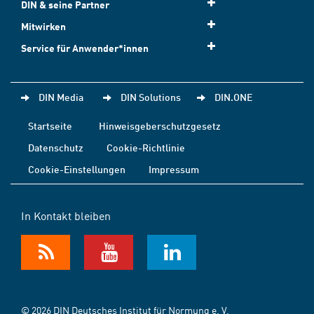
DIN & seine Partner
Mitwirken
Service für Anwender*innen
DIN Media
DIN Solutions
DIN.ONE
Startseite
Hinweisgeberschutzgesetz
Datenschutz
Cookie-Richtlinie
Cookie-Einstellungen
Impressum
In Kontakt bleiben
© 2026 DIN Deutsches Institut für Normung e. V.