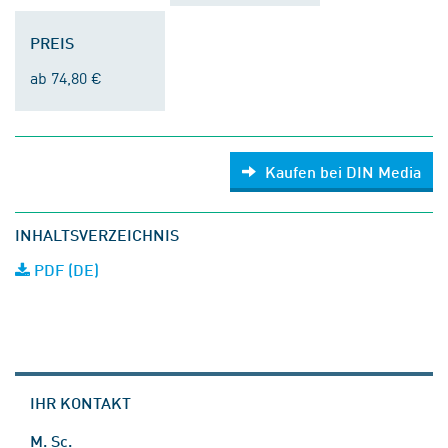
PREIS
ab 74,80 €
Kaufen bei DIN Media
INHALTSVERZEICHNIS
PDF (DE)
IHR KONTAKT
M. Sc.