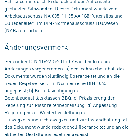
Fahrsilos mit durch Erddruck auf der Außenseite
gestützten Silowänden. Dieses Dokument wurde vom
Arbeitsausschuss NA 005-11-95 AA "Gärfuttersilos und
Güllebehälter" im DIN-Normenausschuss Bauwesen
(NABau) erarbeitet.
Änderungsvermerk
Gegenüber DIN 11622-5:2015-09 wurden folgende
Änderungen vorgenommen: a) der technische Inhalt des
Dokuments wurde vollständig überarbeitet und an die
neuen Regelwerke, z. B. Normenreihe DIN 1045,
angepasst; b) Berücksichtigung der
Betonbauqualitätsklassen BBQ; c) Präzisierung der
Regelung zur Rissbreitenbegrenzung; d) Anpassung
Regelungen zur Wiederherstellung der
Flüssigkeitsundurchlässigkeit und zur Instandhaltung; e)
das Dokument wurde redaktionell überarbeitet und an die
aktuellen Gestaltungsregeln angepasst.