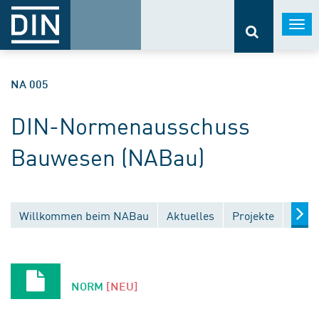
Togg
navi
NA 005
DIN-Normenausschuss
Bauwesen (NABau)
Willkommen beim NABau
Aktuelles
Projekte
Entw
NORM
[NEU]