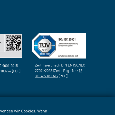
Zertifiziert nach DIN EN ISO/IEC
SO 9001:2015-
27001:2022 (Zert.-Reg.-Nr.:
12
2100794
[PDF])
310 69718 TMS
[PDF])
erwenden wir Cookies. Wenn