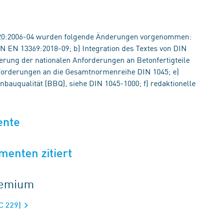
120:2006-04 wurden folgende Änderungen vorgenommen:
N EN 13369:2018-09; b) Integration des Textes von DIN
rung der nationalen Anforderungen an Betonfertigteile
orderungen an die Gesamtnormenreihe DIN 1045; e)
bauqualität (BBQ), siehe DIN 1045-1000; f) redaktionelle
ente
menten zitiert
gremium
TC 229)