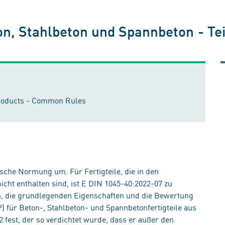
, Stahlbeton und Spannbeton - Teil 
 products - Common Rules
sche Normung um. Für Fertigteile, die in den
cht enthalten sind, ist E DIN 1045-40:2022-07 zu
n, die grundlegenden Eigenschaften und die Bewertung
 für Beton-, Stahlbeton- und Spannbetonfertigteile aus
fest, der so verdichtet wurde, dass er außer den