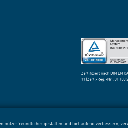
Zertifiziert nach DIN EN I
11 (Zert.-Reg.-Nr.:
01 100 
n nutzerfreundlicher gestalten und fortlaufend verbessern, v