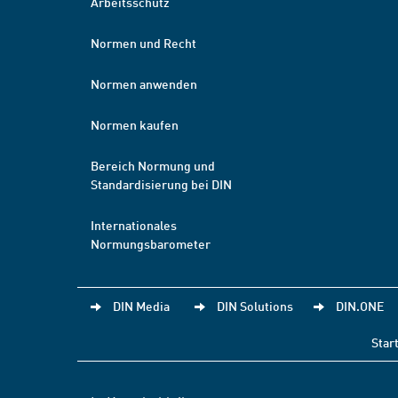
Arbeitsschutz
Normen und Recht
Normen anwenden
Normen kaufen
Bereich Normung und
Standardisierung bei DIN
Internationales
Normungsbarometer
DIN Media
DIN Solutions
DIN.ONE
Star