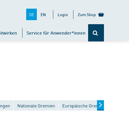
DE
EN
Login
Zum Shop
itwirken
Service für Anwender*innen
ungen
Nationale Gremien
Europäische Gremien
Interna