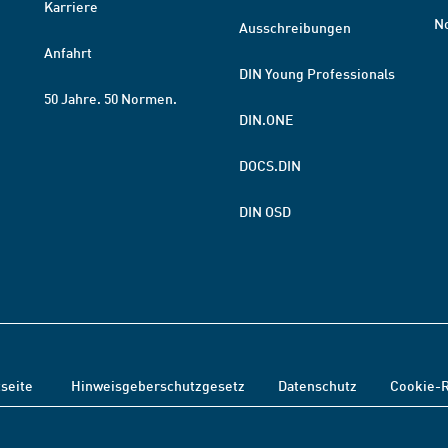
Karriere
N
Ausschreibungen
Anfahrt
DIN Young Professionals
50 Jahre. 50 Normen.
DIN.ONE
DOCS.DIN
DIN OSD
tseite
Hinweisgeberschutzgesetz
Datenschutz
Cookie-R