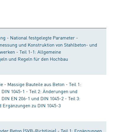
ng - National festgelegte Parameter -
messung und Konstruktion von Stahlbeton- und
erken - Teil 1-1: Allgemeine
ln und Regeln für den Hochbau
e - Massige Bauteile aus Beton - Teil 1:
DIN 1045-1 - Teil 2: Änderungen und
DIN EN 206-1 und DIN 1045-2 - Teil 3:
 Ergänzungen zu DIN 1045-3
nder Beton (SVB-Richtlinie) - Teil 1: Ergänzungen