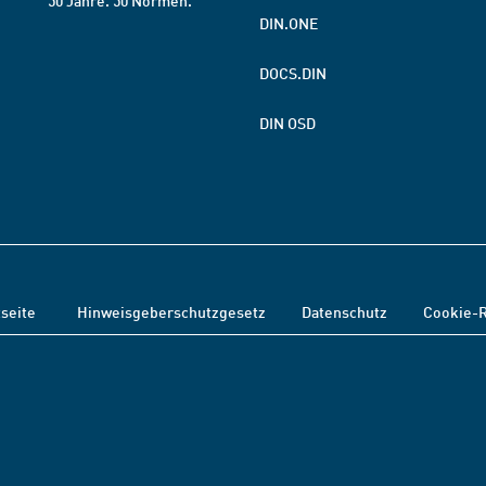
50 Jahre. 50 Normen.
DIN.ONE
DOCS.DIN
DIN OSD
tseite
Hinweisgeberschutzgesetz
Datenschutz
Cookie-R