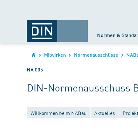
Normen & Standa
Mitwirken
Normenausschüsse
NAB
NA 005
DIN-Normenausschuss B
Willkommen beim NABau
Aktuelles
Projek