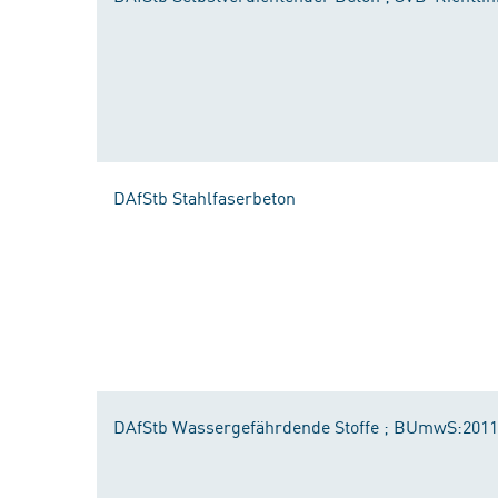
DAfStb Stahlfaserbeton
DAfStb Wassergefährdende Stoffe ; BUmwS:2011