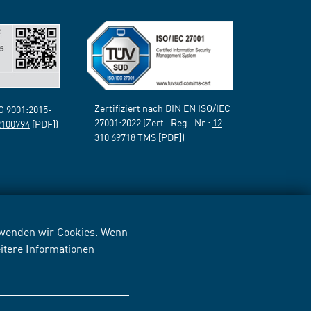
Zertifiziert nach DIN EN ISO/IEC
SO 9001:2015-
27001:2022 (Zert.-Reg.-Nr.:
12
2100794
[PDF])
310 69718 TMS
[PDF])
erwenden wir Cookies. Wenn
itere Informationen