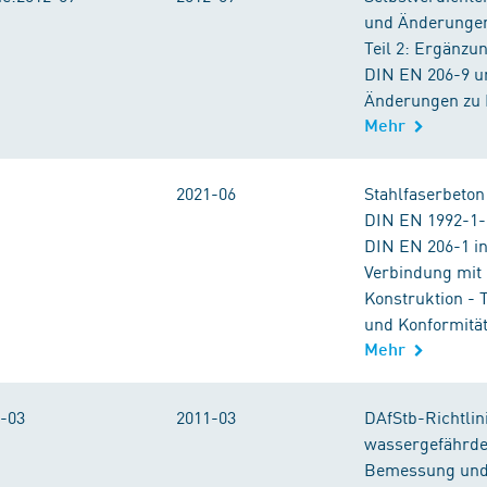
und Änderungen
Teil 2: Ergänz
DIN EN 206-9 un
Änderungen zu 
Mehr
2021-06
Stahlfaserbeto
DIN EN 1992-1-
DIN EN 206-1 in
Verbindung mit 
Konstruktion - 
und Konformität
Mehr
-03
2011-03
DAfStb-Richtli
wassergefährden
Bemessung und 