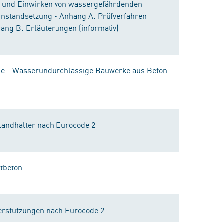
fe und Einwirken von wassergefährdenden
: Instandsetzung - Anhang A: Prüfverfahren
hang B: Erläuterungen (informativ)
nie - Wasserundurchlässige Bauwerke aus Beton
tandhalter nach Eurocode 2
htbeton
erstützungen nach Eurocode 2