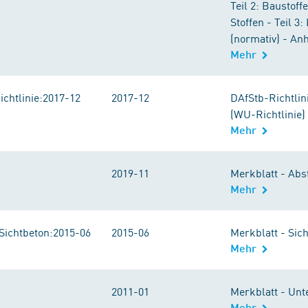
Teil 2: Baustof
Stoffen - Teil 3
(normativ) - An
Mehr
chtlinie:2017-12
2017-12
DAfStb-Richtli
(WU-Richtlinie)
Mehr
2019-11
Merkblatt - Abs
Mehr
Sichtbeton:2015-06
2015-06
Merkblatt - Sic
Mehr
2011-01
Merkblatt - Unt
Mehr