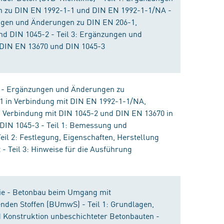
 zu DIN EN 1992-1-1 und DIN EN 1992-1-1/NA -
ungen und Änderungen zu DIN EN 206-1,
d DIN 1045-2 - Teil 3: Ergänzungen und
DIN EN 13670 und DIN 1045-3
n - Ergänzungen und Änderungen zu
1 in Verbindung mit DIN EN 1992-1-1/NA,
 Verbindung mit DIN 1045-2 und DIN EN 13670 in
DIN 1045-3 - Teil 1: Bemessung und
Teil 2: Festlegung, Eigenschaften, Herstellung
 - Teil 3: Hinweise für die Ausführung
nie - Betonbau beim Umgang mit
den Stoffen (BUmwS) - Teil 1: Grundlagen,
Konstruktion unbeschichteter Betonbauten -