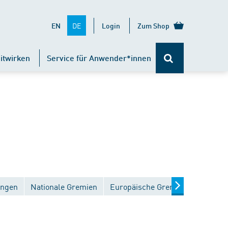
DE
EN
Login
Zum Shop
itwirken
Service für Anwender*innen
ungen
Nationale Gremien
Europäische Gremien
Interna