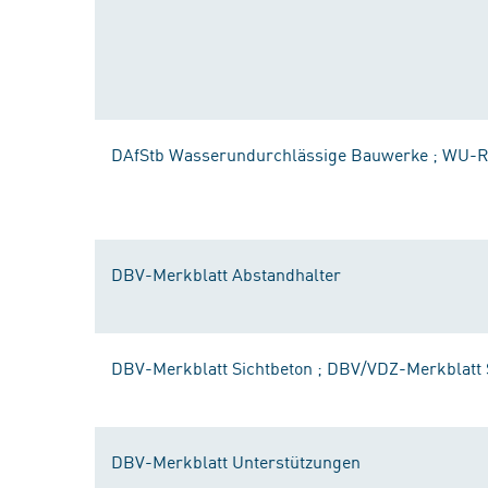
DAfStb Wasserundurchlässige Bauwerke ; WU-Ri
DBV-Merkblatt Abstandhalter
DBV-Merkblatt Sichtbeton ; DBV/VDZ-Merkblatt 
DBV-Merkblatt Unterstützungen