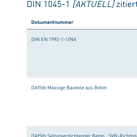
DIN 1045-1
[AKTUELL]
zitie
Dokumentnummer
DIN EN 1992-1-1/NA
DAfStb Massige Bauteile aus Beton
DAfStb Selbstverdichtender Beton ; SVB-Richtlin