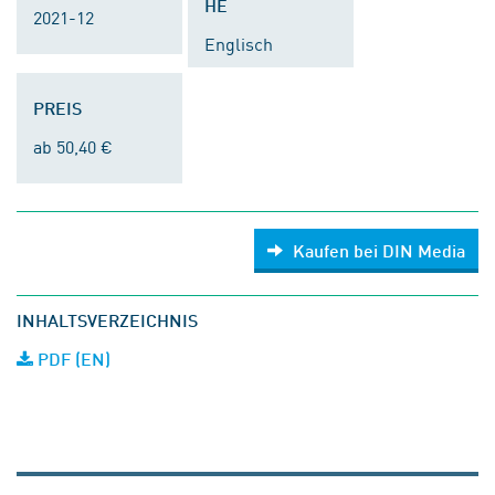
HE
2021-12
Englisch
PREIS
ab 50,40 €
Kaufen bei DIN Media
INHALTSVERZEICHNIS
PDF (EN)