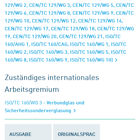
129/WG 2, CEN/TC 129/WG 3, CEN/TC 129/WG 5, CEN/TC
129/WG 6, CEN/TC 129/WG 8, CEN/TC 129/WG 9, CEN/TC
129/WG 10, CEN/TC 129/WG 12, CEN/TC 129/WG 14,
CEN/TC 129/WG 17, CEN/TC 129/WG 18, CEN/TC 129/WG
19, CEN/TC 129/WG 20, CEN/TC 129/WG 21, ISO/TC
160/AHG 1, ISO/TC 160/CAG, ISO/TC 160/WG 1, ISO/TC
160/WG 2, ISO/TC 160/WG 3, ISO/TC 160/WG 5, ISO/TC
160/WG 8, ISO/TC 160/WG 9, ISO/TC 160/WG 10)
Zuständiges internationales
Arbeitsgremium
ISO/TC 160/WG 3
- Verbundglas und
Sicherheitssonderverglasung
AUSGABE
ORIGINALSPRAC