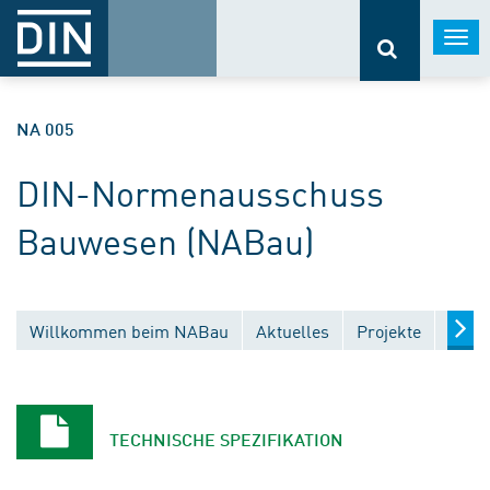
Togg
navi
NA 005
DIN-Normenausschuss
Bauwesen (NABau)
Willkommen beim NABau
Aktuelles
Projekte
Entw
TECHNISCHE SPEZIFIKATION