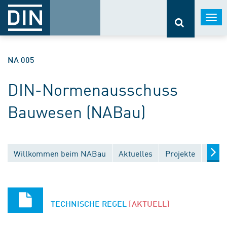
Togg
navi
NA 005
DIN-Normenausschuss
Bauwesen (NABau)
Willkommen beim NABau
Aktuelles
Projekte
Entw
TECHNISCHE REGEL
[AKTUELL]