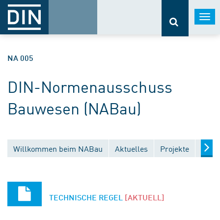
Togg
navi
NA 005
DIN-Normenausschuss
Bauwesen (NABau)
Willkommen beim NABau
Aktuelles
Projekte
Entw
TECHNISCHE REGEL
[AKTUELL]