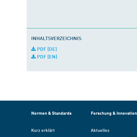
INHALTSVERZEICHNIS
PDF (DE)
PDF (EN)
Normen & Standards
Forschung & Innovation
Kurz erklärt
Aktuelles