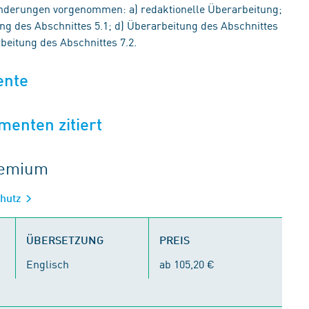
nderungen vorgenommen: a) redaktionelle Überarbeitung;
ng des Abschnittes 5.1; d) Überarbeitung des Abschnittes
rbeitung des Abschnittes 7.2.
ente
menten zitiert
gremium
chutz
ÜBERSETZUNG
PREIS
Englisch
ab 105,20 €