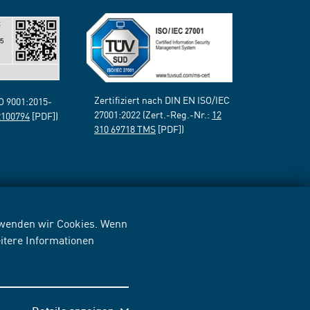
Zertifiziert nach DIN EN ISO/IEC
SO 9001:2015-
27001:2022 (Zert.-Reg.-Nr.:
12
2100794
[PDF])
310 69718 TMS
[PDF])
erwenden wir Cookies. Wenn
itere Informationen