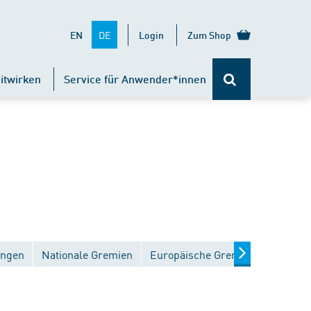
DE
EN
Login
Zum Shop
itwirken
Service für Anwender*innen
ungen
Nationale Gremien
Europäische Gremien
Interna