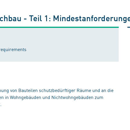
chbau - Teil 1: Mindestanforderung
 requirements
ung von Bauteilen schutzbedürftiger Räume und an die
umen in Wohngebäuden und Nichtwohngebäuden zum
.