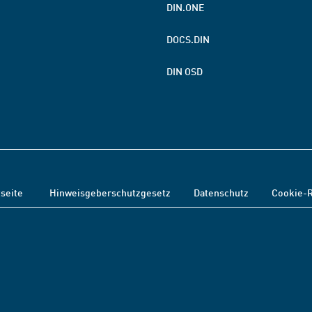
DIN.ONE
DOCS.DIN
DIN OSD
tseite
Hinweisgeberschutzgesetz
Datenschutz
Cookie-R