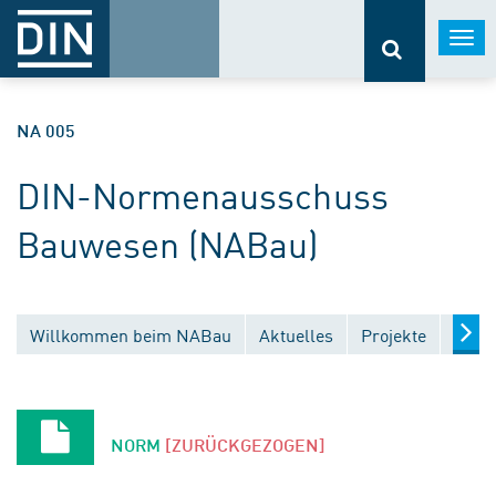
Togg
navi
NA 005
DIN-Normenausschuss
Bauwesen (NABau)
Willkommen beim NABau
Aktuelles
Projekte
Entw
NORM
[ZURÜCKGEZOGEN]