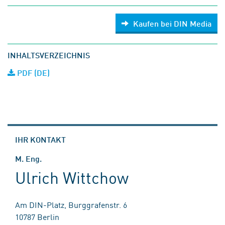
Kaufen bei DIN Media
INHALTSVERZEICHNIS
PDF (DE)
IHR KONTAKT
M. Eng.
Ulrich Wittchow
Am DIN-Platz, Burggrafenstr. 6
10787 Berlin