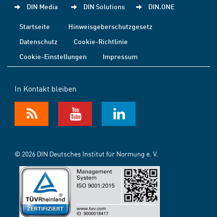
DIN Media
DIN Solutions
DIN.ONE
Startseite
Hinweisgeberschutzgesetz
Datenschutz
Cookie-Richtlinie
Cookie-Einstellungen
Impressum
In Kontakt bleiben
© 2026 DIN Deutsches Institut für Normung e. V.