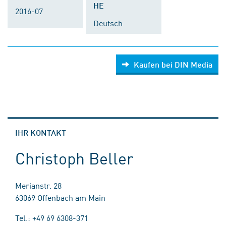
HE
2016-07
Deutsch
Kaufen bei DIN Media
IHR KONTAKT
Christoph Beller
Merianstr. 28
63069 Offenbach am Main
Tel.: +49 69 6308-371