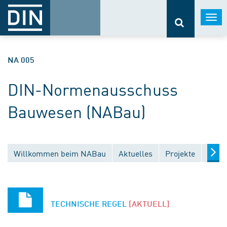
Togg
navi
NA 005
DIN-Normenausschuss
Bauwesen (NABau)
Willkommen beim NABau
Aktuelles
Projekte
Entw
TECHNISCHE REGEL
[AKTUELL]