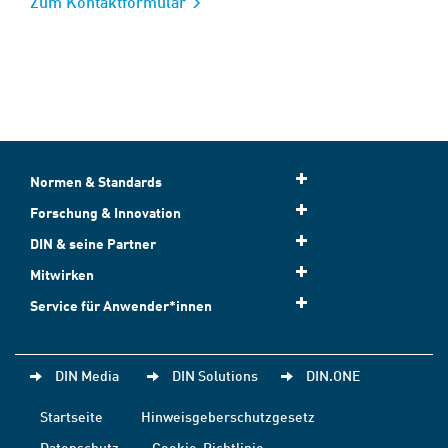
Zum Kontaktformular
Normen & Standards
Forschung & Innovation
DIN & seine Partner
Mitwirken
Service für Anwender*innen
DIN Media
DIN Solutions
DIN.ONE
Startseite
Hinweisgeberschutzgesetz
Datenschutz
Cookie-Richtlinie