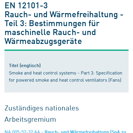
EN 12101-3
Rauch- und Wärmefreihaltung -
Teil 3: Bestimmungen für
maschinelle Rauch- und
Wärmeabzugsgeräte
Titel (englisch)
Smoke and heat control systems - Part 3: Specification
for powered smoke and heat control ventilators (Fans)
Zuständiges nationales
Arbeitsgremium
NA 005-52-32 AA
- Rauch- und Wärmefreihaltung (SpA zu