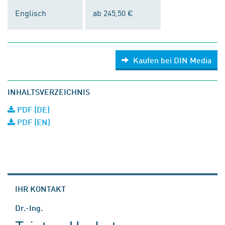
Englisch
ab 245,50 €
Kaufen bei DIN Media
INHALTSVERZEICHNIS
PDF (DE)
PDF (EN)
IHR KONTAKT
Dr.-Ing.