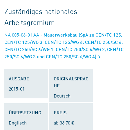
Zuständiges nationales
Arbeitsgremium
NA 005-06-01 AA
- Mauerwerksbau (SpA zu CEN/TC 125,
CEN/TC 125/WG 3, CEN/TC 125/WG 6, CEN/TC 250/SC 6,
CEN/TC 250/SC 6/WG 1, CEN/TC 250/SC 6/WG 2, CEN/TC
250/SC 6/WG 3 und CEN/TC 250/SC 6/WG 4)
AUSGABE
ORIGINALSPRAC
HE
2015-01
Deutsch
ÜBERSETZUNG
PREIS
Englisch
ab 36,70 €