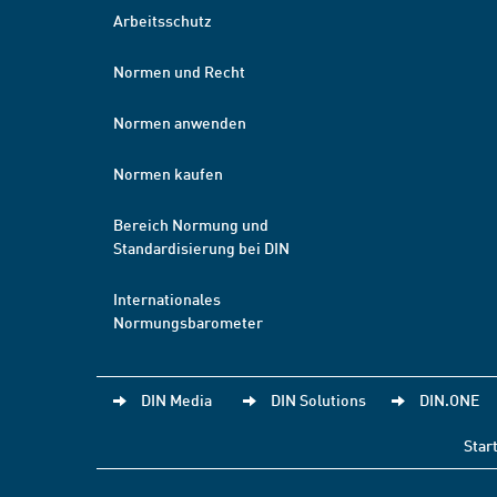
Arbeitsschutz
Normen und Recht
Normen anwenden
Normen kaufen
Bereich Normung und
Standardisierung bei DIN
Internationales
Normungsbarometer
DIN Media
DIN Solutions
DIN.ONE
Star