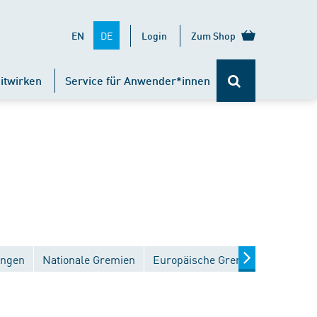
DE
EN
Login
Zum Shop
itwirken
Service für Anwender*innen
ungen
Nationale Gremien
Europäische Gremien
Interna