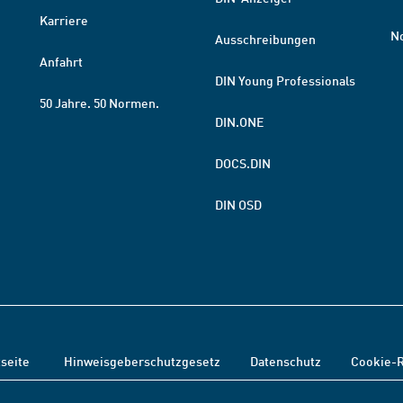
Karriere
N
Ausschreibungen
Anfahrt
DIN Young Professionals
50 Jahre. 50 Normen.
DIN.ONE
DOCS.DIN
DIN OSD
tseite
Hinweisgeberschutzgesetz
Datenschutz
Cookie-R