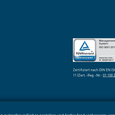
Zertifiziert nach DIN EN I
11 (Zert.-Reg.-Nr.:
01 100 
n nutzerfreundlicher gestalten und fortlaufend verbessern, v