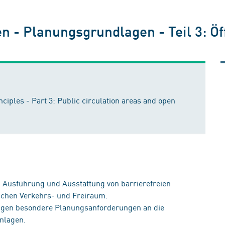
n - Planungsgrundlagen - Teil 3: Öf
nciples - Part 3: Public circulation areas and open
, Ausführung und Ausstattung von barrierefreien
ichen Verkehrs- und Freiraum.
ngen besondere Planungsanforderungen an die
nlagen.