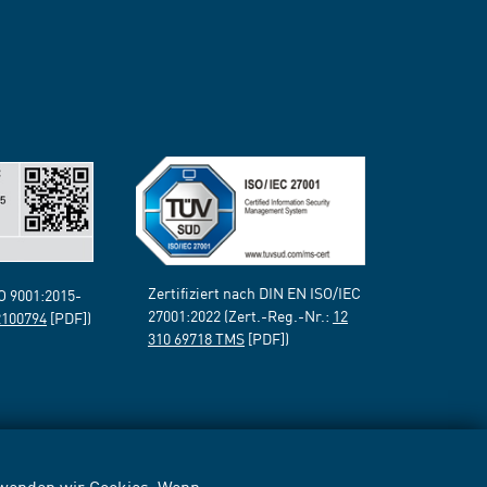
Zertifiziert nach DIN EN ISO/IEC
SO 9001:2015-
27001:2022 (Zert.-Reg.-Nr.:
12
2100794
[PDF])
310 69718 TMS
[PDF])
erwenden wir Cookies. Wenn