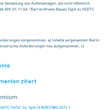
eie Gestaltung von Außenanlagen, die nicht öffentlich
NA 005-01-11 AA "Barrierefreies Bauen (SpA zu ISO/TC
Änderungen vorgenommen: a) Inhalte vorgenannter Norm
 sensorische Anforderungen neu aufgenommen; c)
ente
menten zitiert
gremium
 ISO/TC 59/SC 16, SpA CEN/BT/WG 207)