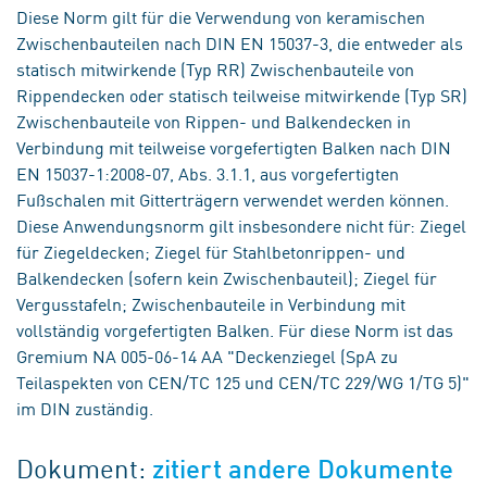
Diese Norm gilt für die Verwendung von keramischen
Zwischenbauteilen nach DIN EN 15037-3, die entweder als
statisch mitwirkende (Typ RR) Zwischenbauteile von
Rippendecken oder statisch teilweise mitwirkende (Typ SR)
Zwischenbauteile von Rippen- und Balkendecken in
Verbindung mit teilweise vorgefertigten Balken nach DIN
EN 15037-1:2008-07, Abs. 3.1.1, aus vorgefertigten
Fußschalen mit Gitterträgern verwendet werden können.
Diese Anwendungsnorm gilt insbesondere nicht für: Ziegel
für Ziegeldecken; Ziegel für Stahlbetonrippen- und
Balkendecken (sofern kein Zwischenbauteil); Ziegel für
Vergusstafeln; Zwischenbauteile in Verbindung mit
vollständig vorgefertigten Balken. Für diese Norm ist das
Gremium NA 005-06-14 AA "Deckenziegel (SpA zu
Teilaspekten von CEN/TC 125 und CEN/TC 229/WG 1/TG 5)"
im DIN zuständig.
Dokument:
zitiert andere Dokumente