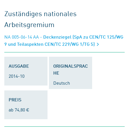
Zuständiges nationales
Arbeitsgremium
NA 005-06-14 AA
- Deckenziegel (SpA zu CEN/TC 125/WG
9 und Teilaspekten CEN/TC 229/WG 1/TG 5)
AUSGABE
ORIGINALSPRAC
HE
2014-10
Deutsch
PREIS
ab 74,80 €