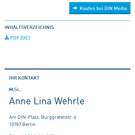
Kaufen bei DIN Media
INHALTSVERZEICHNIS
PDF (DE)
IHR KONTAKT
M.Sc.
Anne Lina Wehrle
Am DIN-Platz, Burggrafenstr. 6
10787 Berlin