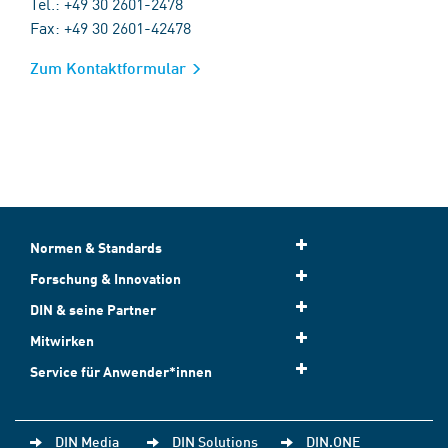
Tel.: +49 30 2601-2478
Fax: +49 30 2601-42478
Zum Kontaktformular
Normen & Standards
Forschung & Innovation
DIN & seine Partner
Mitwirken
Service für Anwender*innen
DIN Media
DIN Solutions
DIN.ONE