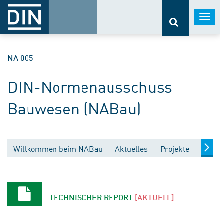
Togg
navi
NA 005
DIN-Normenausschuss
Bauwesen (NABau)
Willkommen beim NABau
Aktuelles
Projekte
Entw
TECHNISCHER REPORT
[AKTUELL]