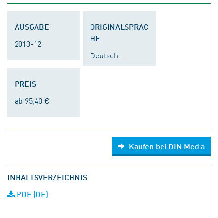
AUSGABE
ORIGINALSPRAC
HE
2013-12
Deutsch
PREIS
ab 95,40 €
Kaufen bei DIN Media
INHALTSVERZEICHNIS
PDF (DE)