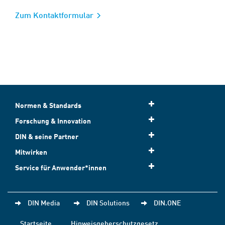
Zum Kontaktformular
Normen & Standards
Forschung & Innovation
DIN & seine Partner
Mitwirken
Service für Anwender*innen
DIN Media
DIN Solutions
DIN.ONE
Startseite
Hinweisgeberschutzgesetz