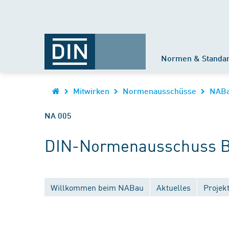
Normen & Standa
Mitwirken
Normenausschüsse
NAB
NA 005
DIN-Normenausschuss B
Willkommen beim NABau
Aktuelles
Projek