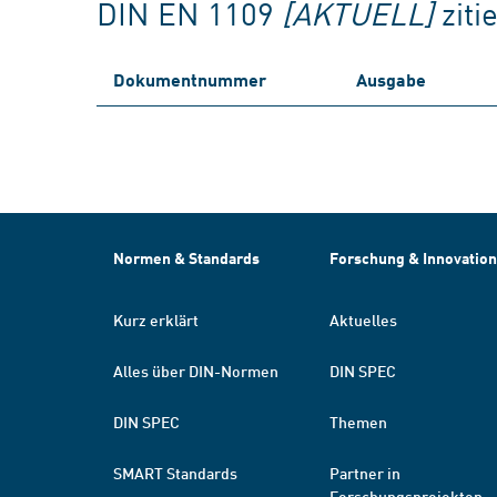
DIN EN 1109
[AKTUELL]
zit
Dokumentnummer
Ausgabe
Normen & Standards
Forschung & Innovation
Kurz erklärt
Aktuelles
Alles über DIN-Normen
DIN SPEC
DIN SPEC
Themen
SMART Standards
Partner in
Forschungsprojekten