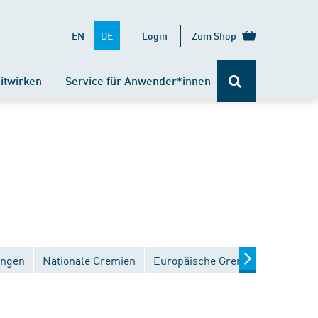
DE
EN
Login
Zum Shop
itwirken
Service für Anwender*innen
ungen
Nationale Gremien
Europäische Gremien
Interna