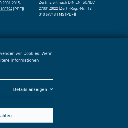
Zertifiziert nach DIN EN ISO/IEC
SO 9001:2015-
27001:2022 (Zert.-Reg.-Nr.:
12
2100794
[PDF])
310 69718 TMS
[PDF])
erwenden wir Cookies. Wenn
itere Informationen
Details anzeigen
wählen