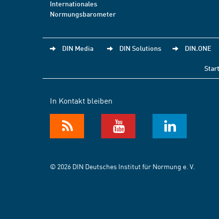
Internationales
Normungsbarometer
DIN Media
DIN Solutions
DIN.ONE
Star
In Kontakt bleiben
© 2026 DIN Deutsches Institut für Normung e. V.