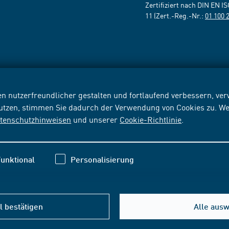
Zertifiziert nach DIN EN I
11 (Zert.-Reg.-Nr.:
01 100 
n nutzerfreundlicher gestalten und fortlaufend verbessern, v
nutzen, stimmen Sie dadurch der Verwendung von Cookies zu. We
tenschutzhinweisen
und unserer
Cookie-Richtlinie
.
unktional
Personalisierung
 bestätigen
Alle aus