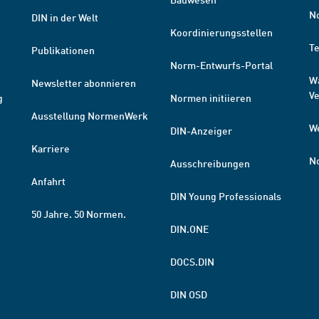
N
DIN in der Welt
Koordinierungsstellen
T
Publikationen
Norm-Entwurfs-Portal
W
Newsletter abonnieren
V
g
Normen initiieren
Ausstellung NormenWerk
W
DIN-Anzeiger
Karriere
N
Ausschreibungen
Anfahrt
DIN Young Professionals
50 Jahre. 50 Normen.
DIN.ONE
DOCS.DIN
DIN OSD