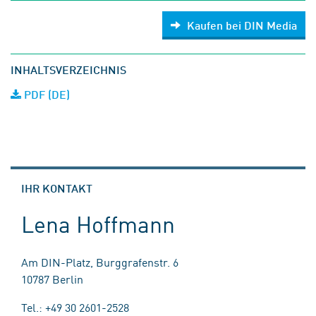
Kaufen bei DIN Media
INHALTSVERZEICHNIS
PDF (DE)
IHR KONTAKT
Lena Hoffmann
Am DIN-Platz, Burggrafenstr. 6
10787 Berlin
Tel.: +49 30 2601-2528