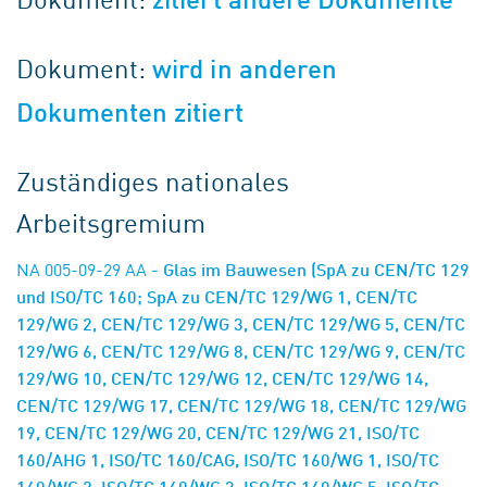
Dokument:
wird in anderen
Dokumenten zitiert
Zuständiges nationales
Arbeitsgremium
NA 005-09-29 AA
- Glas im Bauwesen (SpA zu CEN/TC 129
und ISO/TC 160; SpA zu CEN/TC 129/WG 1, CEN/TC
129/WG 2, CEN/TC 129/WG 3, CEN/TC 129/WG 5, CEN/TC
129/WG 6, CEN/TC 129/WG 8, CEN/TC 129/WG 9, CEN/TC
129/WG 10, CEN/TC 129/WG 12, CEN/TC 129/WG 14,
CEN/TC 129/WG 17, CEN/TC 129/WG 18, CEN/TC 129/WG
19, CEN/TC 129/WG 20, CEN/TC 129/WG 21, ISO/TC
160/AHG 1, ISO/TC 160/CAG, ISO/TC 160/WG 1, ISO/TC
160/WG 2, ISO/TC 160/WG 3, ISO/TC 160/WG 5, ISO/TC