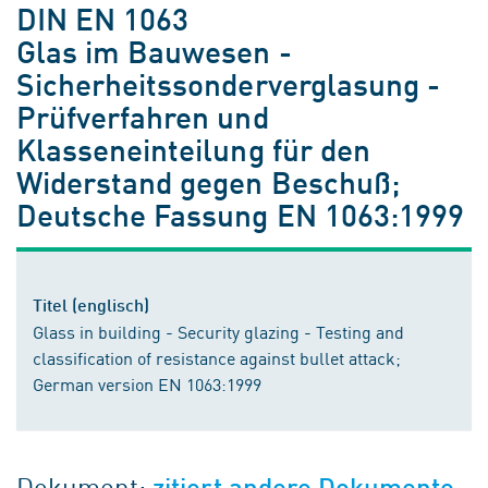
DIN EN 1063
Glas im Bauwesen -
Sicherheitssonderverglasung -
Prüfverfahren und
Klasseneinteilung für den
Widerstand gegen Beschuß;
Deutsche Fassung EN 1063:1999
Titel (englisch)
Glass in building - Security glazing - Testing and
classification of resistance against bullet attack;
German version EN 1063:1999
Dokument:
zitiert andere Dokumente