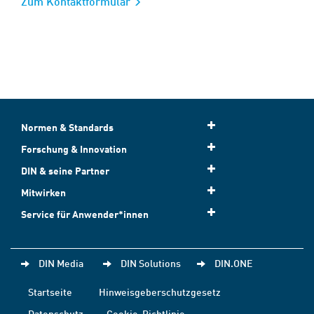
Zum Kontaktformular
Normen & Standards
Forschung & Innovation
DIN & seine Partner
Mitwirken
Service für Anwender*innen
DIN Media
DIN Solutions
DIN.ONE
Startseite
Hinweisgeberschutzgesetz
Datenschutz
Cookie-Richtlinie