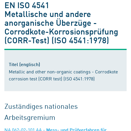
EN ISO 4541
Metallische und andere
anorganische Überzüge -
Corrodkote-Korrosionsprüfung
(CORR-Test) (ISO 4541:1978)
Titel (englisch)
Metallic and other non-organic coatings - Corrodkote
corrosion test (CORR test) (ISO 4541:1978)
Zuständiges nationales
Arbeitsgremium
NA 062-02-101 AA
- Mess- und Prüfverfahren für