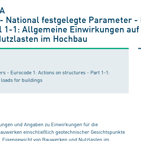
NA
- National festgelegte Parameter -
il 1-1: Allgemeine Einwirkungen auf
Nutzlasten im Hochbau
s - Eurocode 1: Actions on structures - Part 1-1:
 loads for buildings
sungen und Angaben zu Einwirkungen für die
uwerken einschließlich geotechnischer Gesichtspunkte
n, Eigengewicht von Bauwerken und Nutzlasten im