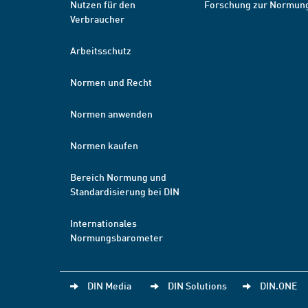
Nutzen für den
Forschung zur Normun
Verbraucher
Arbeitsschutz
Normen und Recht
Normen anwenden
Normen kaufen
Bereich Normung und
Standardisierung bei DIN
Internationales
Normungsbarometer
DIN Media
DIN Solutions
DIN.ONE