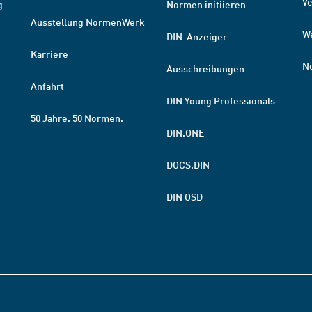
V
g
Normen initiieren
Ausstellung NormenWerk
W
DIN-Anzeiger
Karriere
N
Ausschreibungen
Anfahrt
DIN Young Professionals
50 Jahre. 50 Normen.
DIN.ONE
DOCS.DIN
DIN OSD