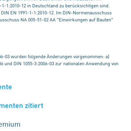
1-1:2010-12 in Deutschland zu berücksichtigen sind.
mit DIN EN 1991-1-1:2010-12. Im DIN-Normenausschuss
ausschuss NA 005-51-02 AA "Einwirkungen auf Bauten"
06-03 wurden folgende Änderungen vorgenommen: a)
6 und DIN 1055-3:2006-03 zur nationalen Anwendung von
ente
menten zitiert
gremium