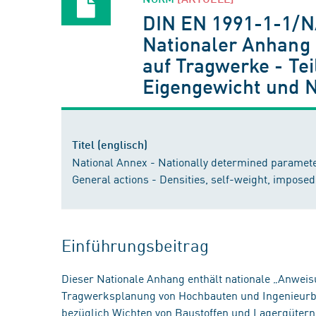
DIN EN 1991-1-1/
Nationaler Anhang 
auf Tragwerke - Te
Eigengewicht und 
Titel (englisch)
National Annex - Nationally determined parameter
General actions - Densities, self-weight, imposed
Einführungsbeitrag
Dieser Nationale Anhang enthält nationale „Anwei
Tragwerksplanung von Hochbauten und Ingenieurba
bezüglich Wichten von Baustoffen und Lagergüter