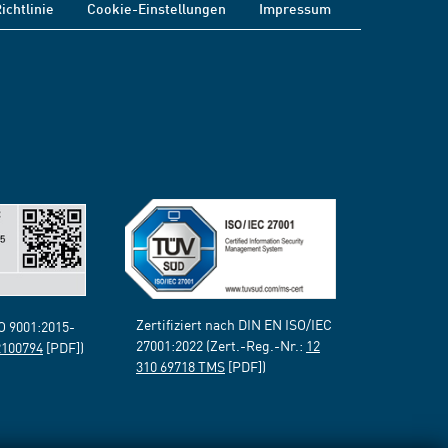
ichtlinie
Cookie-Einstellungen
Impressum
Zertifiziert nach DIN EN ISO/IEC
SO 9001:2015-
27001:2022 (Zert.-Reg.-Nr.:
12
2100794
[PDF])
310 69718 TMS
[PDF])