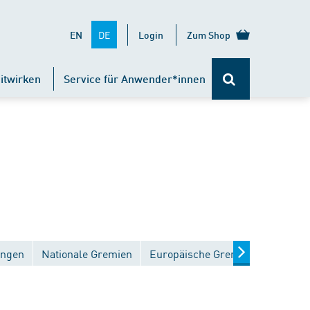
DE
EN
Login
Zum Shop
itwirken
Service für Anwender*innen
ungen
Nationale Gremien
Europäische Gremien
Interna