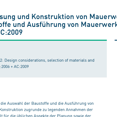
ung und Konstruktion von Mauerwer
offe und Ausführung von Mauerwer
AC:2009
2: Design considerations, selection of materials and
:2006 + AC:2009
r die Auswahl der Baustoffe und die Ausführung von
Konstruktion zugrunde zu legenden Annahmen der
lt für die üblichen Aspekte der Planung sowie der