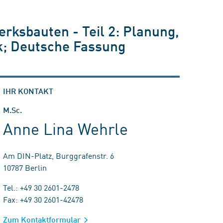
ksbauten - Teil 2: Planung,
k; Deutsche Fassung
IHR KONTAKT
M.Sc.
Anne Lina Wehrle
Am DIN-Platz, Burggrafenstr. 6
10787 Berlin
Tel.: +49 30 2601-2478
Fax: +49 30 2601-42478
Zum Kontaktformular