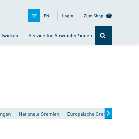
DE
EN
Login
Zum Shop
itwirken
Service für Anwender*innen
ungen
Nationale Gremien
Europäische Gremien
Interna