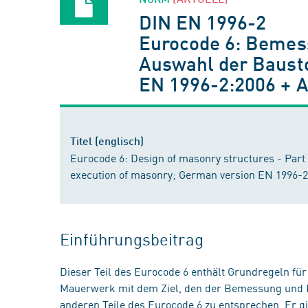
DIN EN 1996-2
Eurocode 6: Bemess
Auswahl der Baust
EN 1996-2:2006 + 
Titel (englisch)
Eurocode 6: Design of masonry structures - Part 
execution of masonry; German version EN 1996-2
Einführungsbeitrag
Dieser Teil des Eurocode 6 enthält Grundregeln fü
Mauerwerk mit dem Ziel, den der Bemessung und 
anderen Teile des Eurocode 6 zu entsprechen. Er gi