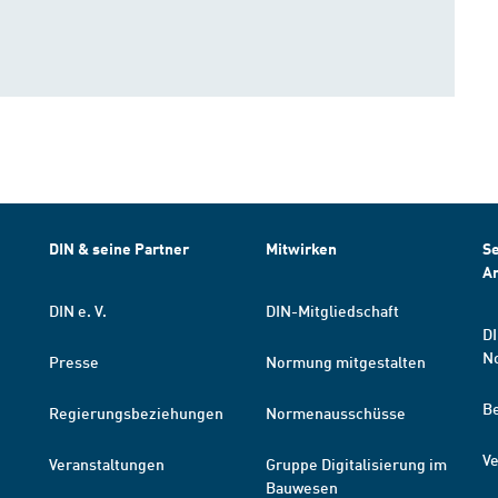
DIN & seine Partner
Mitwirken
Se
A
DIN e. V.
DIN-Mitgliedschaft
DI
N
Presse
Normung mitgestalten
B
Regierungsbeziehungen
Normenausschüsse
Ve
Veranstaltungen
Gruppe Digitalisierung im
Bauwesen