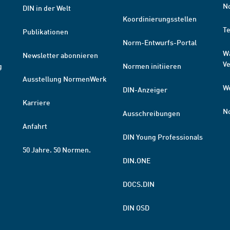
N
DIN in der Welt
Koordinierungsstellen
T
Publikationen
Norm-Entwurfs-Portal
W
Newsletter abonnieren
V
g
Normen initiieren
Ausstellung NormenWerk
W
DIN-Anzeiger
Karriere
N
Ausschreibungen
Anfahrt
DIN Young Professionals
50 Jahre. 50 Normen.
DIN.ONE
DOCS.DIN
DIN OSD