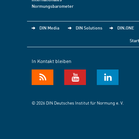
Normungsbarometer
DIN Media
DIN Solutions
DIN.ONE
Star
In Kontakt bleiben
© 2026 DIN Deutsches Institut für Normung e. V.