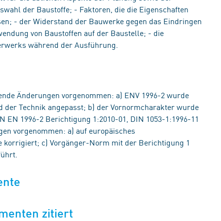
ahl der Baustoffe; - Faktoren, die die Eigenschaften
sen; - der Widerstand der Bauwerke gegen das Eindringen
endung von Baustoffen auf der Baustelle; - die
erwerks während der Ausführung.
gende Änderungen vorgenommen: a) ENV 1996-2 wurde
and der Technik angepasst; b) der Vornormcharakter wurde
N EN 1996-2 Berichtigung 1:2010-01, DIN 1053-1:1996-11
gen vorgenommen: a) auf europäisches
korrigiert; c) Vorgänger-Norm mit der Berichtigung 1
ührt.
ente
menten zitiert