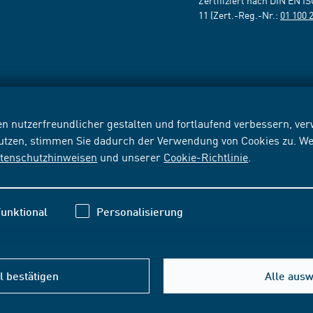
Zertifiziert nach DIN EN I
11 (Zert.-Reg.-Nr.:
01 100 
n nutzerfreundlicher gestalten und fortlaufend verbessern, v
nutzen, stimmen Sie dadurch der Verwendung von Cookies zu. We
tenschutzhinweisen
und unserer
Cookie-Richtlinie
.
unktional
Personalisierung
 bestätigen
Alle aus