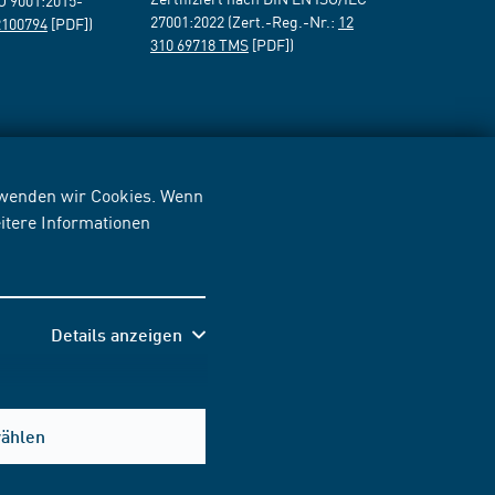
SO 9001:2015-
27001:2022 (Zert.-Reg.-Nr.:
12
2100794
[PDF])
310 69718 TMS
[PDF])
erwenden wir Cookies. Wenn
itere Informationen
Details anzeigen
wählen