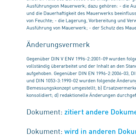
Ausführungvon Mauerwerk; dazu gehören: - die Ausw
und die Dauerhaftigkeit des Mauerwerks beeinflus
von Feuchte; - die Lagerung, Vorbereitung und Verw
Ausführung von Mauerwerk; - der Schutz des Mau
Änderungsvermerk
Gegenüber DIN V ENV 1996-2:2001-09 wurden fol
vollständig überarbeitet und der Inhalt an den St
aufgehoben. Gegenüber DIN EN 1996-2:2006-03, DI
und DIN 1053-3:1990-02 wurden folgende Änderun
Bemessungskonzept umgestellt; b) Ersatzvermerke 
konsolidiert; d) redaktionelle Änderungen durchgef
Dokument:
zitiert andere Dokum
Dokument:
wird in anderen Doku