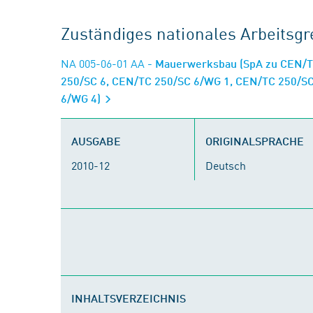
Zuständiges nationales Arbeits
NA 005-06-01 AA
- Mauerwerksbau (SpA zu CEN/T
250/SC 6, CEN/TC 250/SC 6/WG 1, CEN/TC 250/S
6/WG 4)
AUSGABE
ORIGINALSPRACHE
2010-12
Deutsch
INHALTSVERZEICHNIS