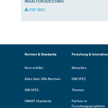
INHALTSVERZEICHNIS
PDF (DE)
Normen & Standards
Forschung & Innovation
Kurz erklärt
Aktuelles
Alles über DIN-Normen
DIN SPEC
DIN SPEC
Themen
SMART Standards
Partner in
Forschungsprojekten