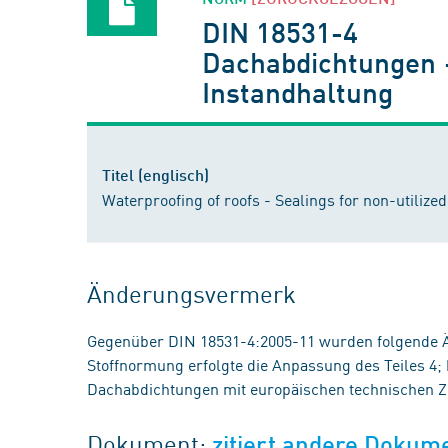
DIN 18531-4
Dachabdichtungen - 
Instandhaltung
Titel (englisch)
Waterproofing of roofs - Sealings for non-utilize
Änderungsvermerk
Gegenüber DIN 18531-4:2005-11 wurden folgende 
Stoffnormung erfolgte die Anpassung des Teiles 4;
Dachabdichtungen mit europäischen technischen 
Dokument:
zitiert andere Dokum