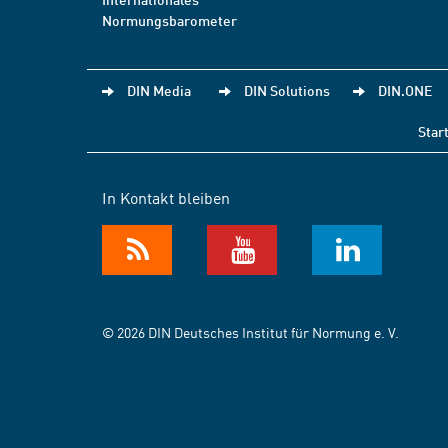
Normungsbarometer
DIN Media
DIN Solutions
DIN.ONE
Star
In Kontakt bleiben
© 2026 DIN Deutsches Institut für Normung e. V.