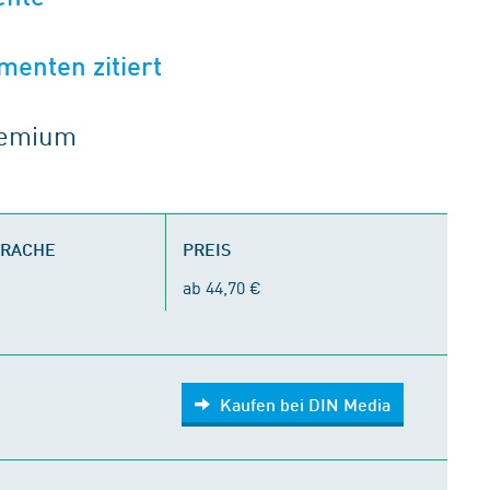
menten zitiert
gremium
PRACHE
PREIS
ab 44,70 €
Kaufen bei DIN Media