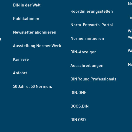
N
DIN in der Welt
Koordinierungsstellen
T
Publikationen
Norm-Entwurfs-Portal
W
Newsletter abonnieren
V
g
Normen initiieren
Ausstellung NormenWerk
W
DIN-Anzeiger
Karriere
N
Ausschreibungen
Anfahrt
DIN Young Professionals
50 Jahre. 50 Normen.
DIN.ONE
DOCS.DIN
DIN OSD