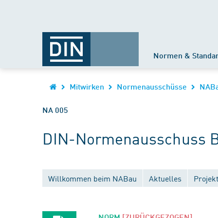
Normen & Standa
Mitwirken
Normenausschüsse
NAB
NA 005
DIN-Normenausschuss B
Willkommen beim NABau
Aktuelles
Projek
NORM
[ZURÜCKGEZOGEN]