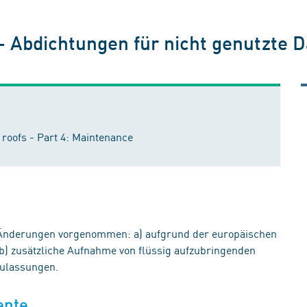
Abdichtungen für nicht genutzte Dä
d roofs - Part 4: Maintenance
Änderungen vorgenommen: a) aufgrund der europäischen
 b) zusätzliche Aufnahme von flüssig aufzubringenden
Zulassungen.
ente