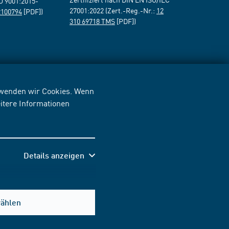
SO 9001:2015-
27001:2022 (Zert.-Reg.-Nr.:
12
2100794
[PDF])
310 69718 TMS
[PDF])
erwenden wir Cookies. Wenn
itere Informationen
Details anzeigen
wählen