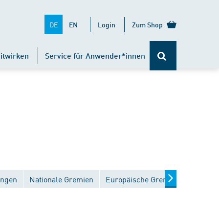
DE
EN
Login
Zum Shop
itwirken
Service für Anwender*innen
ungen
Nationale Gremien
Europäische Gremien
Interna