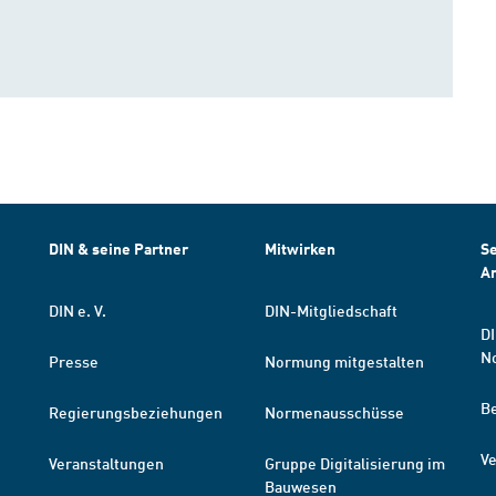
DIN & seine Partner
Mitwirken
Se
A
DIN e. V.
DIN-Mitgliedschaft
DI
N
Presse
Normung mitgestalten
B
Regierungsbeziehungen
Normenausschüsse
Ve
Veranstaltungen
Gruppe Digitalisierung im
Bauwesen