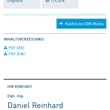
Englisch
ab 119,20 €
Kaufen bei DIN Media
INHALTSVERZEICHNIS
PDF (DE)
PDF (EN)
IHR KONTAKT
Dipl.-Ing.
Daniel Reinhard