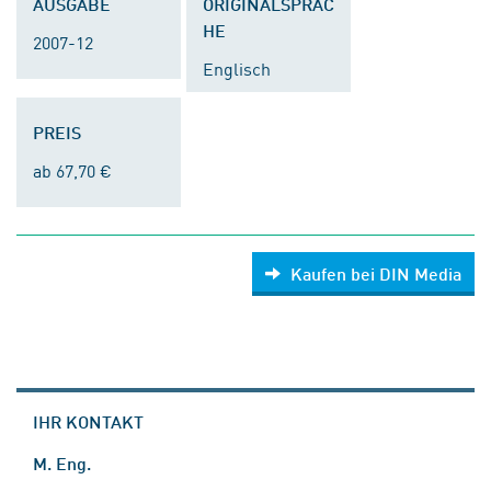
AUSGABE
ORIGINALSPRAC
HE
2007-12
Englisch
PREIS
ab 67,70 €
Kaufen bei DIN Media
IHR KONTAKT
M. Eng.