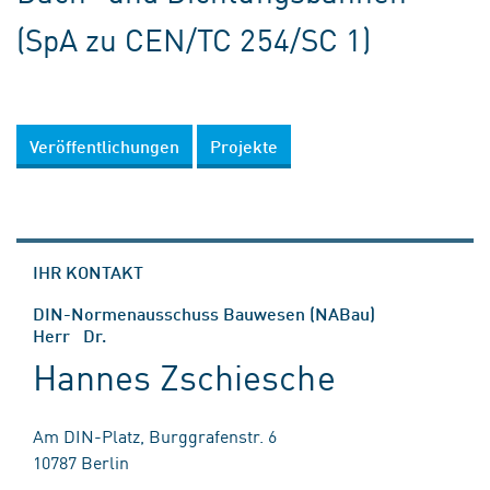
(SpA zu CEN/TC 254/SC 1)
Veröffentlichungen
Projekte
IHR KONTAKT
DIN-Normenausschuss Bauwesen (NABau)
Herr Dr.
Hannes Zschiesche
Am DIN-Platz, Burggrafenstr. 6
10787 Berlin