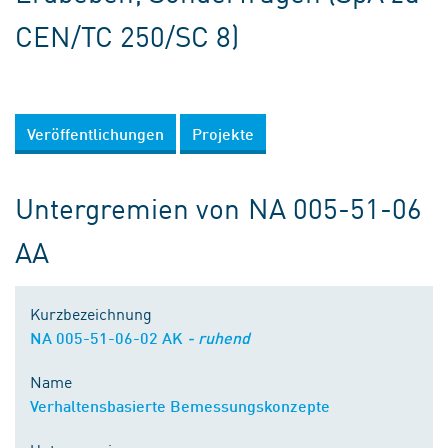
CEN/TC 250/SC 8)
Veröffentlichungen
Projekte
Untergremien von NA 005-51-06
AA
Kurzbezeichnung
NA 005-51-06-02 AK
- ruhend
Name
Verhaltensbasierte Bemessungskonzepte